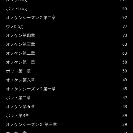
ポットblog
95
オノケンシーズン２第二章
92
ウメblog
77
オノケン第四章
73
オノケン第三章
63
オノケン第二章
63
オノケン第一章
58
ポット第一章
50
オノケン第六章
49
オノケンシーズン２第一章
48
ポット第二章
47
オノケン第五章
43
ポット第3章
39
オノケンシーズン２ 第三章
39