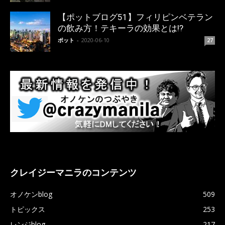
【ポットブログ51】フィリピンベテラン
の飲み方！テキーラの効果とは!?
ポット
-
2020-06-10
27
クレイジーマニラのコンテンツ
オノケンblog
509
トピックス
253
レンジblog
217