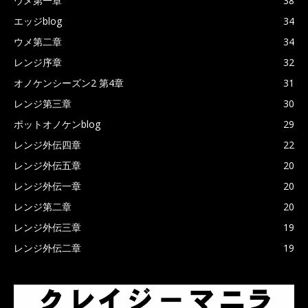
ウメ第一章
38
エッジblog
34
ウメ第二章
34
レンジ序章
32
オノケンシーズン2 第4章
31
レンジ第三章
30
ポットオノケンblog
29
レンジ外伝四章
22
レンジ外伝五章
20
レンジ外伝一章
20
レンジ第二章
20
レンジ外伝三章
19
レンジ外伝二章
19