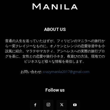
ABOUT US
普通の人生を送っていたはずが、フィリピンのマニラへの旅行か
ら一変クレイジーなものに。オノケンとレンジの恋愛珍道中を小
説風に紹介。マラテやマカティ、アンヘレスへの実際の旅行ブロ
グを基に、女性との恋愛や旅行小ネタ、夜遊びの方法、現地での
ビジネスなど様々な情報を発信します。
お問い合わせ:
crazymanila2017@gmail.com
Follow us