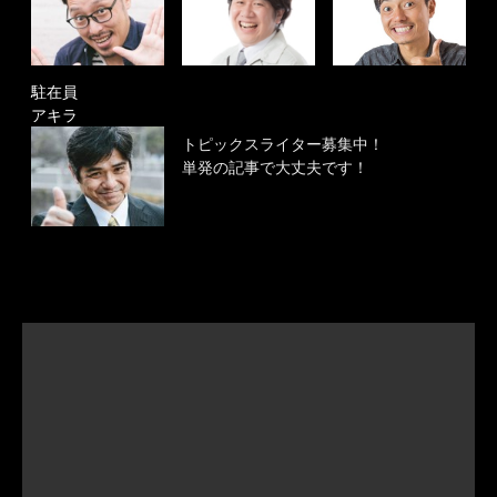
駐在員
アキラ
トピックスライター募集中！
単発の記事で大丈夫です！