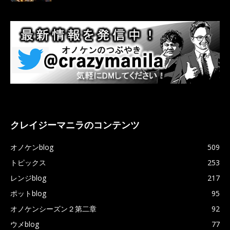
クレイジーマニラのコンテンツ
オノケンblog
509
トピックス
253
レンジblog
217
ポットblog
95
オノケンシーズン２第二章
92
ウメblog
77