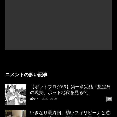
コメントの多い記事
【ポットブログ59】第一章完結「想定外
の現実、ポット地獄を見る!?」
ポット
-
2020-06-20
60
いきなり最終回。幼いフィリピーナと遊