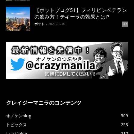
【ポットブログ51】フィリピンベテラン
の飲み方！テキーラの効果とは!?
ポット
-
2020-06-10
27
クレイジーマニラのコンテンツ
オノケンblog
509
トピックス
253
レンジblog
217