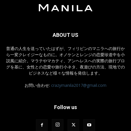
ABOUT US
普通の人生を送っていたはずが、フィリピンのマニラへの旅行か
ら一変クレイジーなものに。オノケンとレンジの恋愛珍道中を小
説風に紹介。マラテやマカティ、アンヘレスへの実際の旅行ブロ
グを基に、女性との恋愛や旅行小ネタ、夜遊びの方法、現地での
ビジネスなど様々な情報を発信します。
お問い合わせ:
crazymanila2017@gmail.com
Follow us