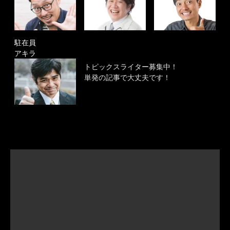
駐在員
アキラ
トピックスライター募集中！
単発の記事で大丈夫です！