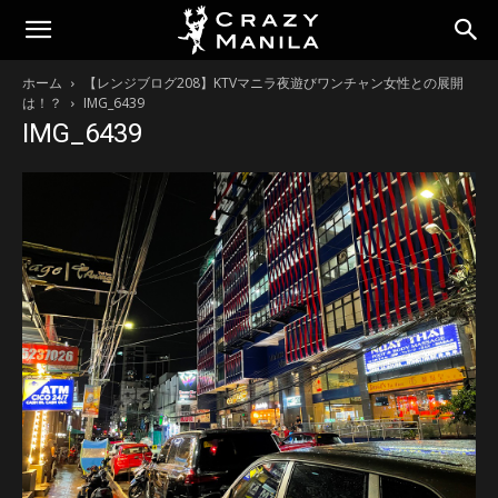
ホーム
【レンジブログ208】KTVマニラ夜遊びワンチャン女性との展開
は！？
IMG_6439
IMG_6439