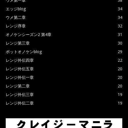
ウメ第一章
38
エッジblog
34
ウメ第二章
34
レンジ序章
32
オノケンシーズン2 第4章
31
レンジ第三章
30
ポットオノケンblog
29
レンジ外伝四章
22
レンジ外伝五章
20
レンジ外伝一章
20
レンジ第二章
20
レンジ外伝三章
19
レンジ外伝二章
19