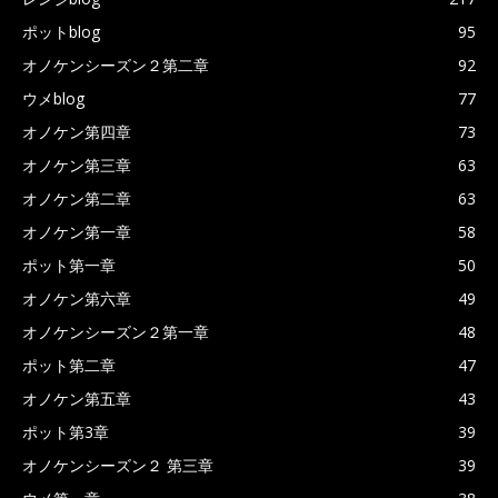
ポットblog
95
オノケンシーズン２第二章
92
ウメblog
77
オノケン第四章
73
オノケン第三章
63
オノケン第二章
63
オノケン第一章
58
ポット第一章
50
オノケン第六章
49
オノケンシーズン２第一章
48
ポット第二章
47
オノケン第五章
43
ポット第3章
39
オノケンシーズン２ 第三章
39