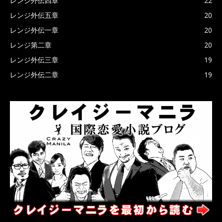
レンジ外伝四章
22
レンジ外伝五章
20
レンジ外伝一章
20
レンジ第二章
20
レンジ外伝三章
19
レンジ外伝二章
19