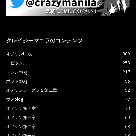
クレイジーマニラのコンテンツ
オノケンblog
509
トピックス
253
レンジblog
217
ポットblog
95
オノケンシーズン２第二章
92
ウメblog
77
オノケン第四章
73
オノケン第三章
63
オノケン第二章
63
オノケン第一章
58