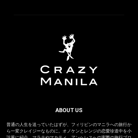
ABOUT US
普通の人生を送っていたはずが、フィリピンのマニラへの旅行か
ら一変クレイジーなものに。オノケンとレンジの恋愛珍道中を小
説風に紹介。マラテやマカティ、アンヘレスへの実際の旅行ブロ