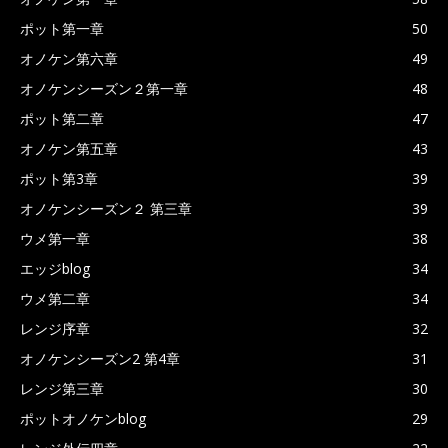
ポット第一章
50
オノケン第六章
49
オノケンシーズン２第一章
48
ポット第二章
47
オノケン第五章
43
ポット第3章
39
オノケンシーズン２ 第三章
39
ウメ第一章
38
エッジblog
34
ウメ第二章
34
レンジ序章
32
オノケンシーズン2 第4章
31
レンジ第三章
30
ポットオノケンblog
29