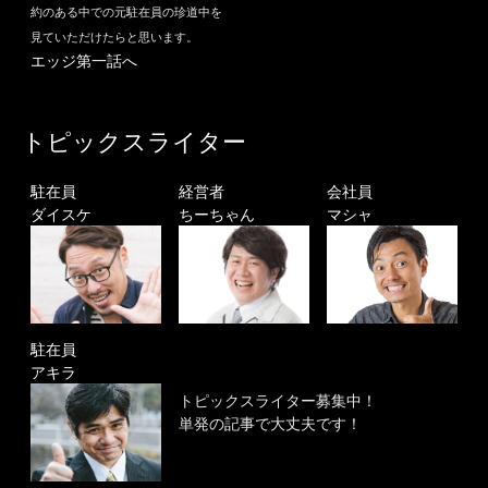
約のある中での元駐在員の珍道中を
見ていただけたらと思います。
エッジ第一話へ
トピックスライター
駐在員
経営者
会社員
ダイスケ
ちーちゃん
マシャ
駐在員
アキラ
トピックスライター募集中！
単発の記事で大丈夫です！