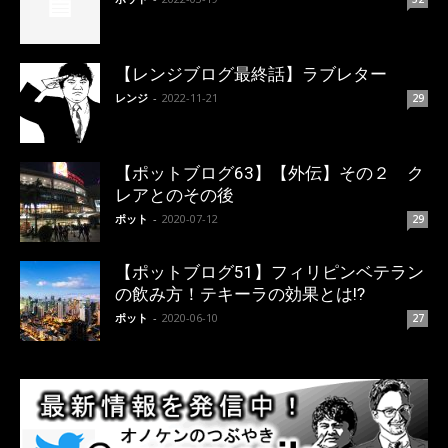
【レンジブログ最終話】ラブレター
レンジ
-
2022-11-21
29
【ポットブログ63】【外伝】その２ ク
レアとのその後
ポット
-
2020-07-12
29
【ポットブログ51】フィリピンベテラン
の飲み方！テキーラの効果とは!?
ポット
-
2020-06-10
27