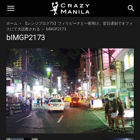
ホーム
【レンジブログ75】フィリピーナと一夜明け。翌日遅刻でオフィ
スにて大説教される
bIMGP2173
bIMGP2173