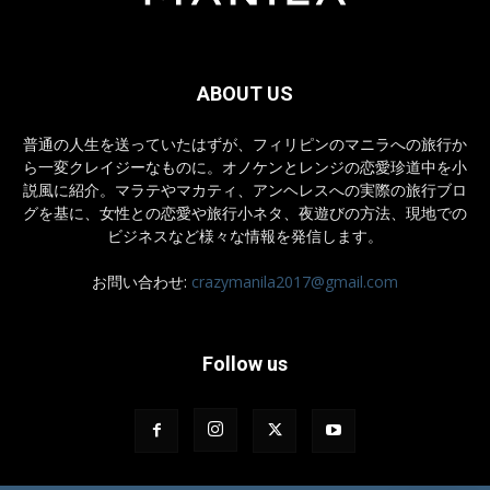
ABOUT US
普通の人生を送っていたはずが、フィリピンのマニラへの旅行か
ら一変クレイジーなものに。オノケンとレンジの恋愛珍道中を小
説風に紹介。マラテやマカティ、アンヘレスへの実際の旅行ブロ
グを基に、女性との恋愛や旅行小ネタ、夜遊びの方法、現地での
ビジネスなど様々な情報を発信します。
お問い合わせ:
crazymanila2017@gmail.com
Follow us