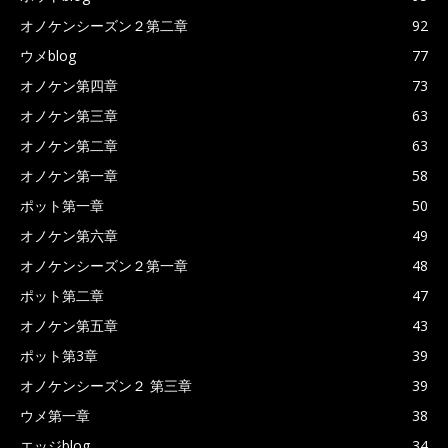
オノケンシーズン２第二章
92
ウメblog
77
オノケン第四章
73
オノケン第三章
63
オノケン第二章
63
オノケン第一章
58
ポット第一章
50
オノケン第六章
49
オノケンシーズン２第一章
48
ポット第二章
47
オノケン第五章
43
ポット第3章
39
オノケンシーズン２ 第三章
39
ウメ第一章
38
エッジblog
34