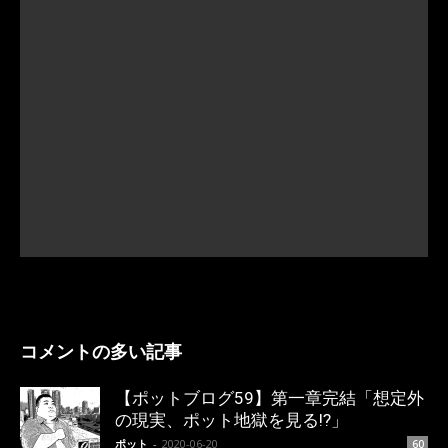
コメントの多い記事
【ポットブログ59】第一章完結「想定外
の現実、ポット地獄を見る!?」
ポット
-
2020-06-20
60