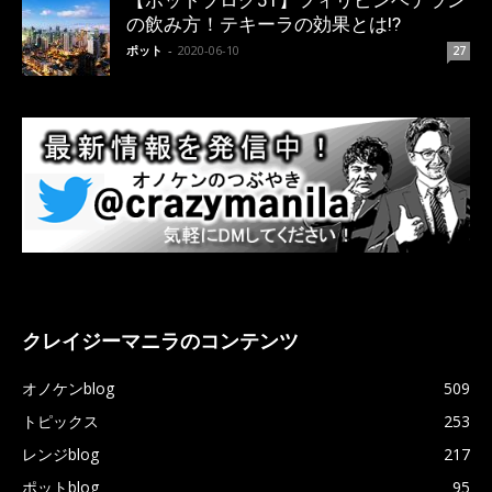
【ポットブログ51】フィリピンベテラン
の飲み方！テキーラの効果とは!?
ポット
-
2020-06-10
27
クレイジーマニラのコンテンツ
オノケンblog
509
トピックス
253
レンジblog
217
ポットblog
95