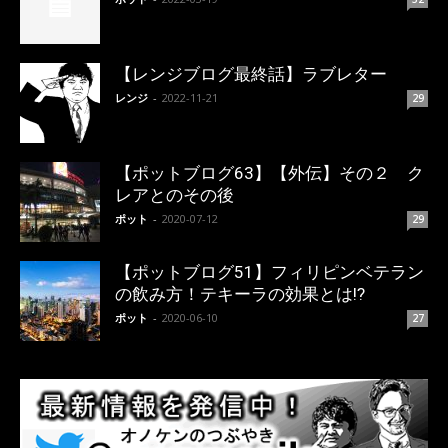
【レンジブログ最終話】ラブレター
レンジ
-
2022-11-21
29
【ポットブログ63】【外伝】その２ ク
レアとのその後
ポット
-
2020-07-12
29
【ポットブログ51】フィリピンベテラン
の飲み方！テキーラの効果とは!?
ポット
-
2020-06-10
27