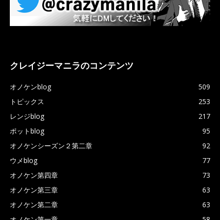
クレイジーマニラのコンテンツ
オノケンblog
509
トピックス
253
レンジblog
217
ポットblog
95
オノケンシーズン２第二章
92
ウメblog
77
オノケン第四章
73
オノケン第三章
63
オノケン第二章
63
オノケン第一章
58