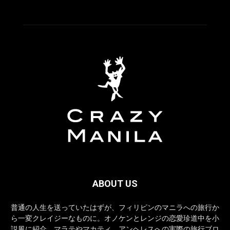
ABOUT US
普通の人生を送っていたはずが、フィリピンのマニラへの旅行か
ら一変クレイジーなものに。オノケンとレンジの恋愛珍道中を小
説風に紹介。マラテやマカティ、アンヘレスへの実際の旅行ブロ