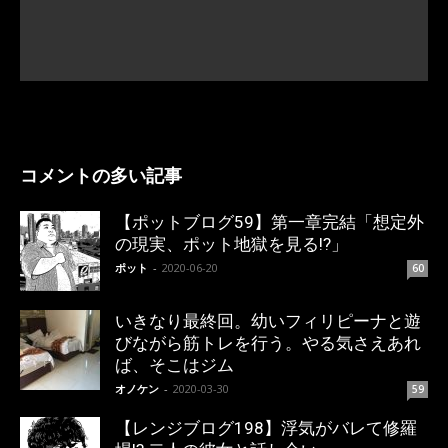
コメントの多い記事
【ポットブログ59】第一章完結「想定外
の現実、ポット地獄を見る!?」
ポット
-
2020-06-20
60
いきなり最終回。幼いフィリピーナと遊
びながら筋トレを行う。やる気さえあれ
ば、そこはジム
オノケン
-
2020-03-30
59
【レンジブログ198】浮気がバレて修羅