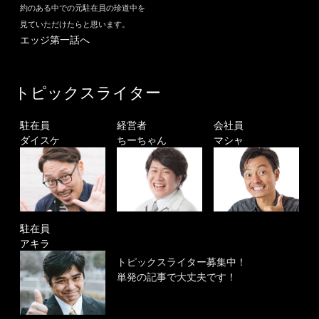
約のある中での元駐在員の珍道中を
見ていただけたらと思います。
エッジ第一話へ
トピックスライター
駐在員
経営者
会社員
ダイスケ
ちーちゃん
マシャ
駐在員
アキラ
トピックスライター募集中！
単発の記事で大丈夫です！