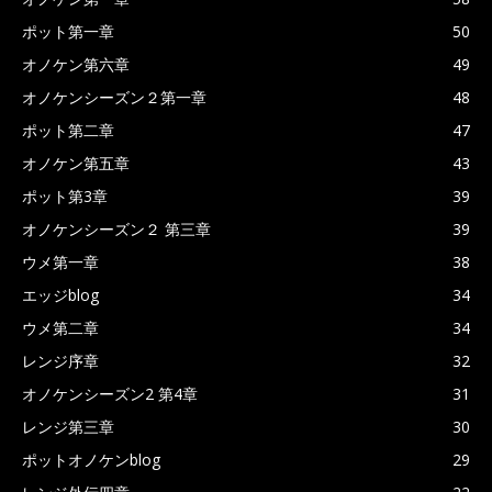
ポット第一章
50
オノケン第六章
49
オノケンシーズン２第一章
48
ポット第二章
47
オノケン第五章
43
ポット第3章
39
オノケンシーズン２ 第三章
39
ウメ第一章
38
エッジblog
34
ウメ第二章
34
レンジ序章
32
オノケンシーズン2 第4章
31
レンジ第三章
30
ポットオノケンblog
29