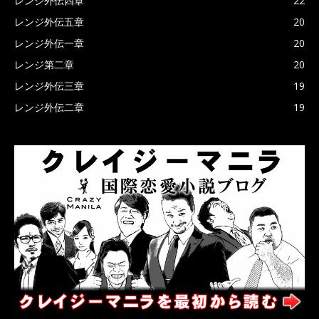
レンジ外伝四章
22
レンジ外伝五章
20
レンジ外伝一章
20
レンジ第二章
20
レンジ外伝三章
19
レンジ外伝二章
19