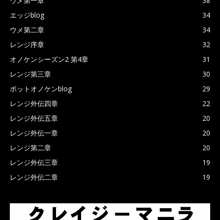
ウメ第一章
38
エッジblog
34
ウメ第二章
34
レンジ序章
32
オノケンシーズン2 第4章
31
レンジ第三章
30
ポットオノケンblog
29
レンジ外伝四章
22
レンジ外伝五章
20
レンジ外伝一章
20
レンジ第二章
20
レンジ外伝三章
19
レンジ外伝二章
19