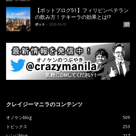
【ポットブログ51】フィリピンベテラン
の飲み方！テキーラの効果とは!?
ポット
-
2020-06-10
27
クレイジーマニラのコンテンツ
オノケンblog
509
トピックス
253
レンジblog
217