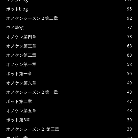
ポットblog
95
オノケンシーズン２第二章
92
ウメblog
77
オノケン第四章
73
オノケン第三章
63
オノケン第二章
63
オノケン第一章
58
ポット第一章
50
オノケン第六章
49
オノケンシーズン２第一章
48
ポット第二章
47
オノケン第五章
43
ポット第3章
39
オノケンシーズン２ 第三章
39