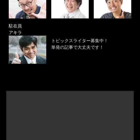
駐在員
アキラ
トピックスライター募集中！
単発の記事で大丈夫です！