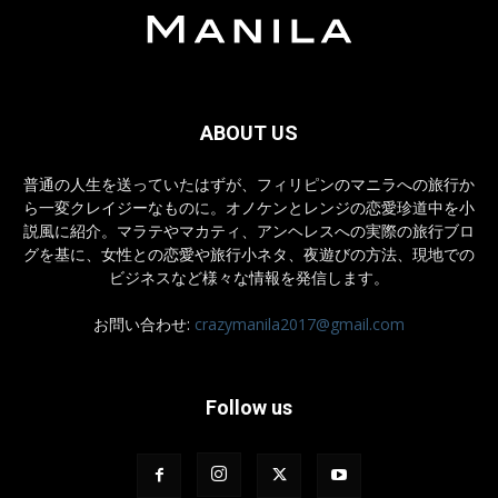
ABOUT US
普通の人生を送っていたはずが、フィリピンのマニラへの旅行か
ら一変クレイジーなものに。オノケンとレンジの恋愛珍道中を小
説風に紹介。マラテやマカティ、アンヘレスへの実際の旅行ブロ
グを基に、女性との恋愛や旅行小ネタ、夜遊びの方法、現地での
ビジネスなど様々な情報を発信します。
お問い合わせ:
crazymanila2017@gmail.com
Follow us