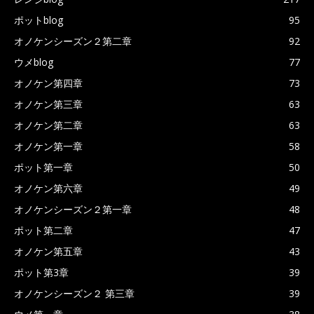
ポットblog
95
オノケンシーズン２第二章
92
ウメblog
77
オノケン第四章
73
オノケン第三章
63
オノケン第二章
63
オノケン第一章
58
ポット第一章
50
オノケン第六章
49
オノケンシーズン２第一章
48
ポット第二章
47
オノケン第五章
43
ポット第3章
39
オノケンシーズン２ 第三章
39