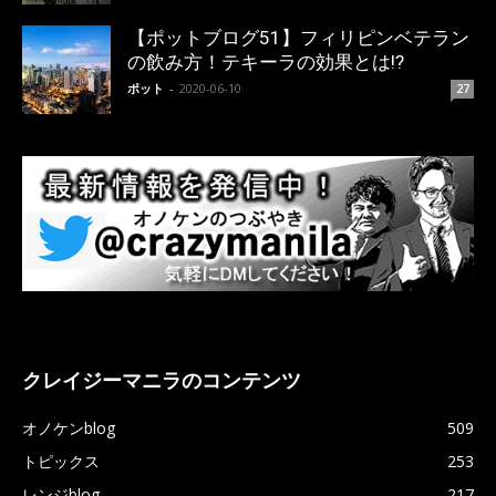
【ポットブログ51】フィリピンベテラン
の飲み方！テキーラの効果とは!?
ポット
-
2020-06-10
27
クレイジーマニラのコンテンツ
オノケンblog
509
トピックス
253
レンジblog
217