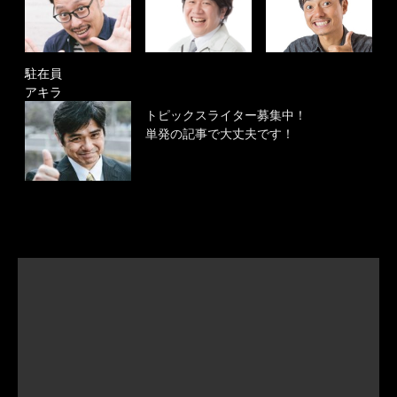
駐在員
アキラ
トピックスライター募集中！
単発の記事で大丈夫です！