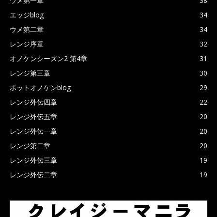
ウメ第一章
38
エッジblog
34
ウメ第二章
34
レンジ序章
32
オノケンシーズン2 第4章
31
レンジ第三章
30
ポットオノケンblog
29
レンジ外伝四章
22
レンジ外伝五章
20
レンジ外伝一章
20
レンジ第二章
20
レンジ外伝三章
19
レンジ外伝二章
19