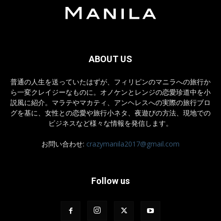
ABOUT US
普通の人生を送っていたはずが、フィリピンのマニラへの旅行か
ら一変クレイジーなものに。オノケンとレンジの恋愛珍道中を小
説風に紹介。マラテやマカティ、アンヘレスへの実際の旅行ブロ
グを基に、女性との恋愛や旅行小ネタ、夜遊びの方法、現地での
ビジネスなど様々な情報を発信します。
お問い合わせ:
crazymanila2017@gmail.com
Follow us