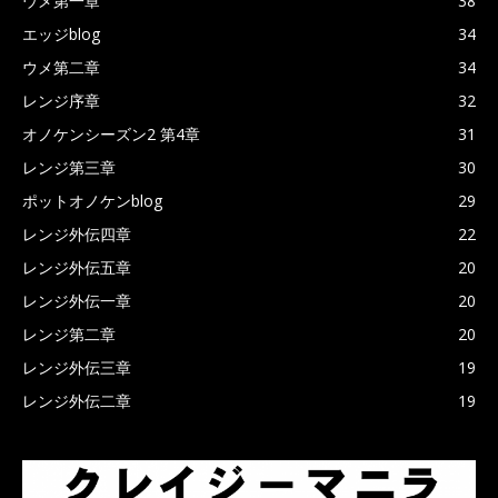
ウメ第一章
38
エッジblog
34
ウメ第二章
34
レンジ序章
32
オノケンシーズン2 第4章
31
レンジ第三章
30
ポットオノケンblog
29
レンジ外伝四章
22
レンジ外伝五章
20
レンジ外伝一章
20
レンジ第二章
20
レンジ外伝三章
19
レンジ外伝二章
19