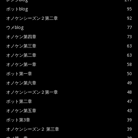
ポットblog
95
オノケンシーズン２第二章
92
ウメblog
77
オノケン第四章
73
オノケン第三章
63
オノケン第二章
63
オノケン第一章
58
ポット第一章
50
オノケン第六章
49
オノケンシーズン２第一章
48
ポット第二章
47
オノケン第五章
43
ポット第3章
39
オノケンシーズン２ 第三章
39