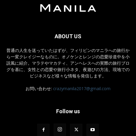
ABOUT US
普通の人生を送っていたはずが、フィリピンのマニラへの旅行か
ら一変クレイジーなものに。オノケンとレンジの恋愛珍道中を小
説風に紹介。マラテやマカティ、アンヘレスへの実際の旅行ブロ
グを基に、女性との恋愛や旅行小ネタ、夜遊びの方法、現地での
ビジネスなど様々な情報を発信します。
お問い合わせ:
crazymanila2017@gmail.com
Follow us