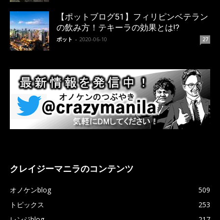
【ポットブログ51】フィリピンベテラン
の飲み方！テキーラの効果とは!?
ポット
-
2020-06-10
27
クレイジーマニラのコンテンツ
オノケンblog
509
トピックス
253
レンジblog
217