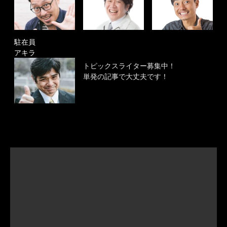
駐在員
アキラ
トピックスライター募集中！
単発の記事で大丈夫です！