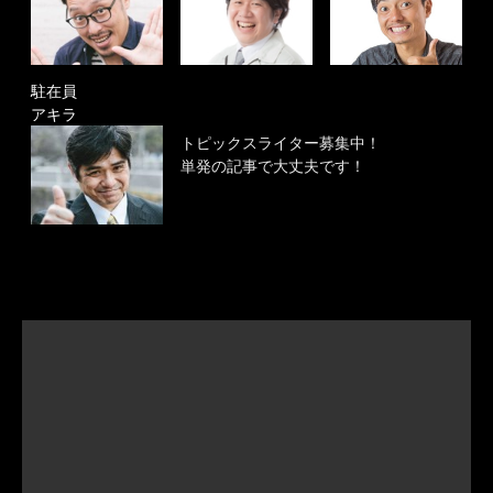
駐在員
アキラ
トピックスライター募集中！
単発の記事で大丈夫です！