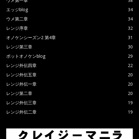
ウメ第一章
38
エッジblog
34
ウメ第二章
34
レンジ序章
32
オノケンシーズン2 第4章
31
レンジ第三章
30
ポットオノケンblog
29
レンジ外伝四章
22
レンジ外伝五章
20
レンジ外伝一章
20
レンジ第二章
20
レンジ外伝三章
19
レンジ外伝二章
19