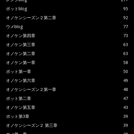
ポットblog
95
オノケンシーズン２第二章
92
ウメblog
77
オノケン第四章
73
オノケン第三章
63
オノケン第二章
63
オノケン第一章
58
ポット第一章
50
オノケン第六章
49
オノケンシーズン２第一章
48
ポット第二章
47
オノケン第五章
43
ポット第3章
39
オノケンシーズン２ 第三章
39