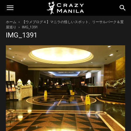
ホーム
【ウメブログ４】マニラの怪しいスポット、リーサルパーク＆置
屋巡り
IMG_1391
IMG_1391