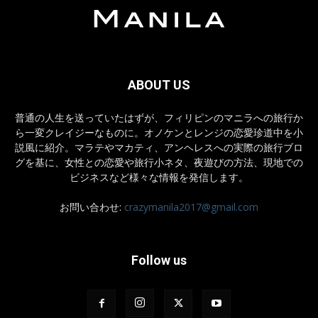
ABOUT US
普通の人生を送っていたはずが、フィリピンのマニラへの旅行か
ら一変クレイジーなものに。オノケンとレンジの恋愛珍道中を小
説風に紹介。マラテやマカティ、アンヘレスへの実際の旅行ブロ
グを基に、女性との恋愛や旅行小ネタ、夜遊びの方法、現地での
ビジネスなど様々な情報を発信します。
お問い合わせ:
crazymanila2017@gmail.com
Follow us