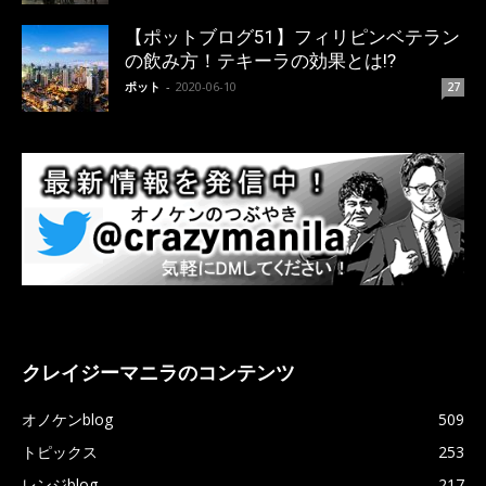
【ポットブログ51】フィリピンベテラン
の飲み方！テキーラの効果とは!?
ポット
-
2020-06-10
27
クレイジーマニラのコンテンツ
オノケンblog
509
トピックス
253
レンジblog
217