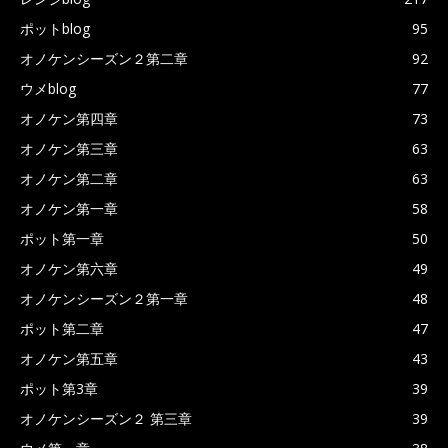
ポットblog
95
オノケンシーズン２第二章
92
ウメblog
77
オノケン第四章
73
オノケン第三章
63
オノケン第二章
63
オノケン第一章
58
ポット第一章
50
オノケン第六章
49
オノケンシーズン２第一章
48
ポット第二章
47
オノケン第五章
43
ポット第3章
39
オノケンシーズン２ 第三章
39