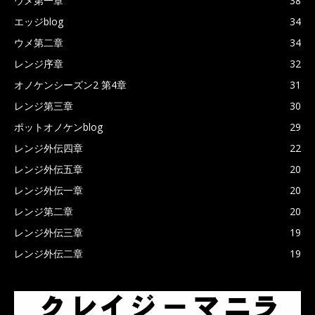
ウメ第一章
38
エッジblog
34
ウメ第二章
34
レンジ序章
32
オノケンシーズン2 第4章
31
レンジ第三章
30
ポットオノケンblog
29
レンジ外伝四章
22
レンジ外伝五章
20
レンジ外伝一章
20
レンジ第二章
20
レンジ外伝三章
19
レンジ外伝二章
19