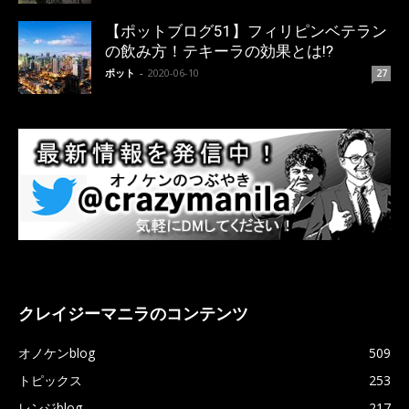
【ポットブログ51】フィリピンベテラン
の飲み方！テキーラの効果とは!?
ポット
-
2020-06-10
27
クレイジーマニラのコンテンツ
オノケンblog
509
トピックス
253
レンジblog
217