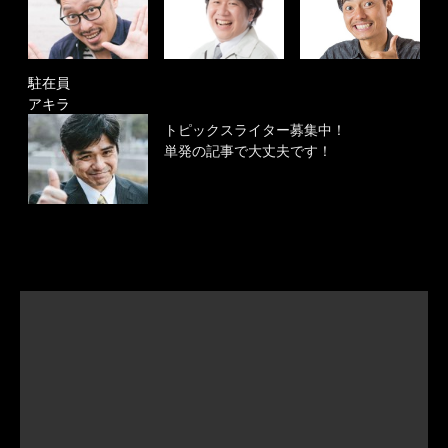
駐在員
アキラ
トピックスライター募集中！
単発の記事で大丈夫です！