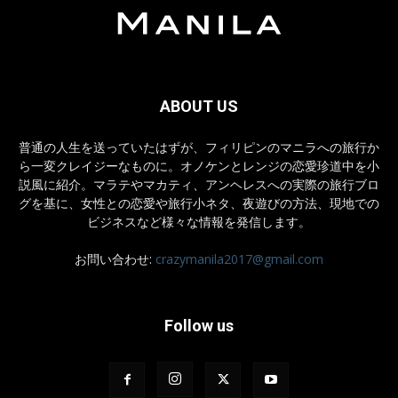
ABOUT US
普通の人生を送っていたはずが、フィリピンのマニラへの旅行か
ら一変クレイジーなものに。オノケンとレンジの恋愛珍道中を小
説風に紹介。マラテやマカティ、アンヘレスへの実際の旅行ブロ
グを基に、女性との恋愛や旅行小ネタ、夜遊びの方法、現地での
ビジネスなど様々な情報を発信します。
お問い合わせ:
crazymanila2017@gmail.com
Follow us