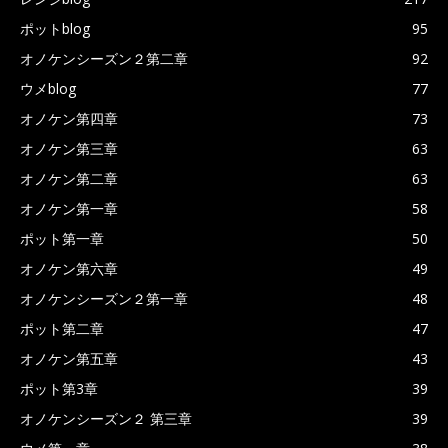
ポットblog
95
オノケンシーズン２第二章
92
ウメblog
77
オノケン第四章
73
オノケン第三章
63
オノケン第二章
63
オノケン第一章
58
ポット第一章
50
オノケン第六章
49
オノケンシーズン２第一章
48
ポット第二章
47
オノケン第五章
43
ポット第3章
39
オノケンシーズン２ 第三章
39