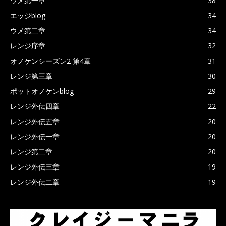
ウメ第一章
38
エッジblog
34
ウメ第二章
34
レンジ序章
32
オノケンシーズン2 第4章
31
レンジ第三章
30
ポットオノケンblog
29
レンジ外伝四章
22
レンジ外伝五章
20
レンジ外伝一章
20
レンジ第二章
20
レンジ外伝三章
19
レンジ外伝二章
19