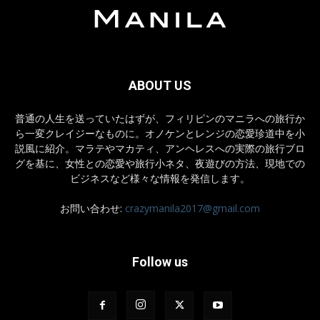
ABOUT US
普通の人生を送っていたはずが、フィリピンのマニラへの旅行か
ら一変クレイジーなものに。オノケンとレンジの恋愛珍道中を小
説風に紹介。マラテやマカティ、アンヘレスへの実際の旅行ブロ
グを基に、女性との恋愛や旅行小ネタ、夜遊びの方法、現地での
ビジネスなど様々な情報を発信します。
お問い合わせ:
crazymanila2017@gmail.com
Follow us