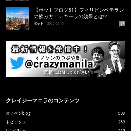
【ポットブログ51】フィリピンベテラン
の飲み方！テキーラの効果とは!?
ポット
-
2020-06-10
27
クレイジーマニラのコンテンツ
オノケンblog
509
トピックス
253
レンジblog
217