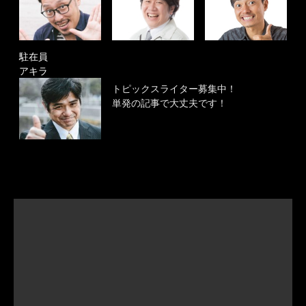
駐在員
アキラ
トピックスライター募集中！
単発の記事で大丈夫です！