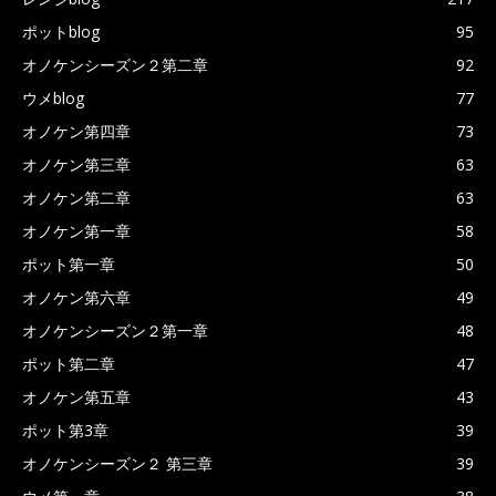
ポットblog
95
オノケンシーズン２第二章
92
ウメblog
77
オノケン第四章
73
オノケン第三章
63
オノケン第二章
63
オノケン第一章
58
ポット第一章
50
オノケン第六章
49
オノケンシーズン２第一章
48
ポット第二章
47
オノケン第五章
43
ポット第3章
39
オノケンシーズン２ 第三章
39