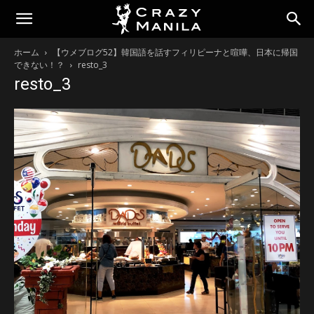
ホーム
【ウメブログ52】韓国語を話すフィリピーナと喧嘩、日本に帰国
できない！？
resto_3
resto_3