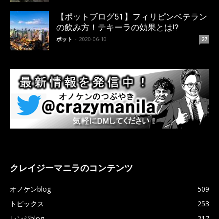
【ポットブログ51】フィリピンベテラン
の飲み方！テキーラの効果とは!?
ポット
-
2020-06-10
27
クレイジーマニラのコンテンツ
オノケンblog
509
トピックス
253
レンジblog
217