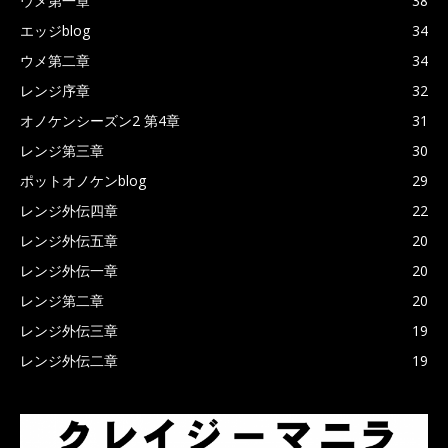
ウメ第一章
38
エッジblog
34
ウメ第二章
34
レンジ序章
32
オノケンシーズン2 第4章
31
レンジ第三章
30
ポットオノケンblog
29
レンジ外伝四章
22
レンジ外伝五章
20
レンジ外伝一章
20
レンジ第二章
20
レンジ外伝三章
19
レンジ外伝二章
19