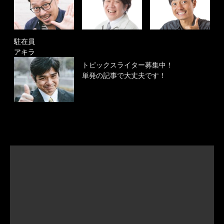
駐在員
アキラ
トピックスライター募集中！
単発の記事で大丈夫です！