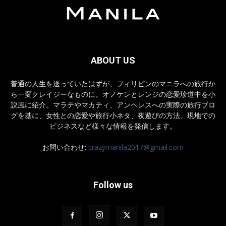
ABOUT US
普通の人生を送っていたはずが、フィリピンのマニラへの旅行か
ら一変クレイジーなものに。オノケンとレンジの恋愛珍道中を小
説風に紹介。マラテやマカティ、アンヘレスへの実際の旅行ブロ
グを基に、女性との恋愛や旅行小ネタ、夜遊びの方法、現地での
ビジネスなど様々な情報を発信します。
お問い合わせ:
crazymanila2017@gmail.com
Follow us