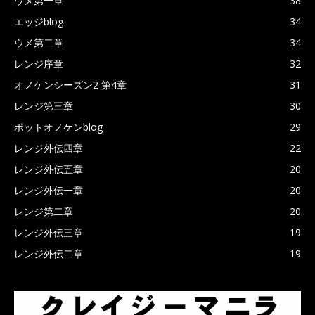
ウメ第一章
38
エッジblog
34
ウメ第二章
34
レンジ序章
32
オノケンシーズン2 第4章
31
レンジ第三章
30
ポットオノケンblog
29
レンジ外伝四章
22
レンジ外伝五章
20
レンジ外伝一章
20
レンジ第二章
20
レンジ外伝三章
19
レンジ外伝二章
19