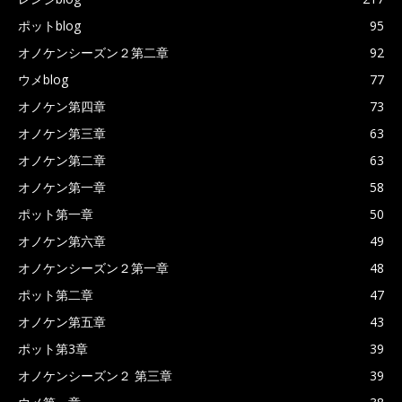
ポットblog
95
オノケンシーズン２第二章
92
ウメblog
77
オノケン第四章
73
オノケン第三章
63
オノケン第二章
63
オノケン第一章
58
ポット第一章
50
オノケン第六章
49
オノケンシーズン２第一章
48
ポット第二章
47
オノケン第五章
43
ポット第3章
39
オノケンシーズン２ 第三章
39