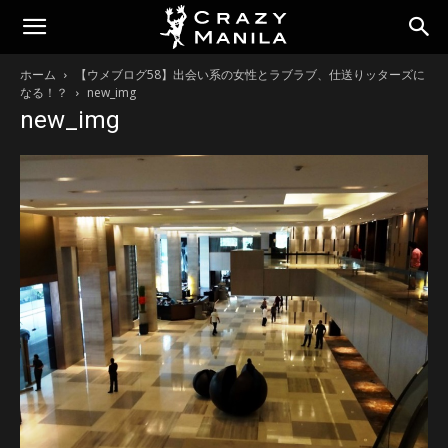
ホーム
【ウメブログ58】出会い系の女性とラブラブ、仕送りッターズに
なる！？
new_img
new_img