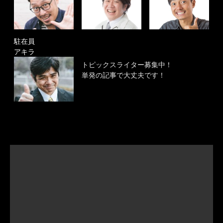
駐在員
アキラ
トピックスライター募集中！
単発の記事で大丈夫です！