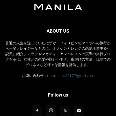
ABOUT US
普通の人生を送っていたはずが、フィリピンのマニラへの旅行か
ら一変クレイジーなものに。オノケンとレンジの恋愛珍道中を小
説風に紹介。マラテやマカティ、アンヘレスへの実際の旅行ブロ
グを基に、女性との恋愛や旅行小ネタ、夜遊びの方法、現地での
ビジネスなど様々な情報を発信します。
お問い合わせ:
crazymanila2017@gmail.com
Follow us