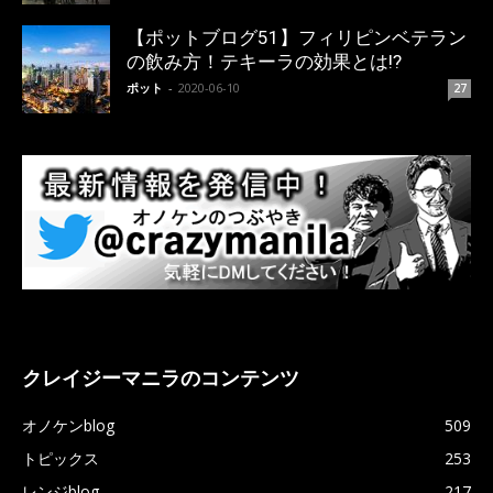
【ポットブログ51】フィリピンベテラン
の飲み方！テキーラの効果とは!?
ポット
-
2020-06-10
27
クレイジーマニラのコンテンツ
オノケンblog
509
トピックス
253
レンジblog
217