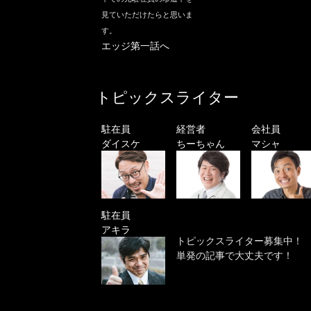
見ていただけたらと思いま
す。
エッジ第一話へ
トピックスライター
駐在員
経営者
会社員
ダイスケ
ちーちゃん
マシャ
駐在員
アキラ
トピックスライター募集中！
単発の記事で大丈夫です！