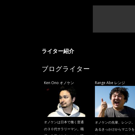
ライター紹介
ブログライター
Ken Ono オノケン
Range Abe レンジ
オノケンは日本で働く普通
オノケンの先輩、レンジ。
の３０代サラリーマン。職
あるきっかけからマニラを