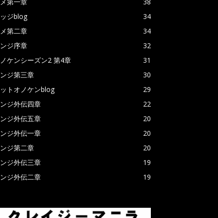
メ第一章
38
ッジblog
34
メ第二章
34
ンジ序章
32
ノケンシーズン2 第4章
31
ンジ第三章
30
ットオノケンblog
29
ンジ外伝四章
22
ンジ外伝五章
20
ンジ外伝一章
20
ンジ第二章
20
ンジ外伝三章
19
ンジ外伝二章
19