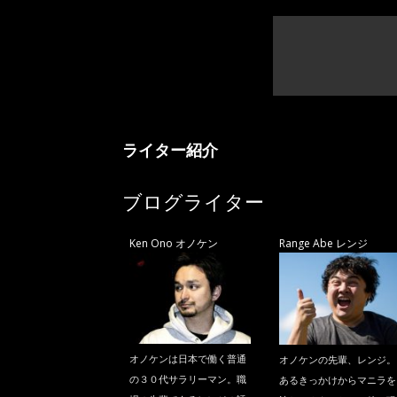
ライター紹介
ブログライター
Ken Ono オノケン
Range Abe レンジ
オノケンは日本で働く普通
オノケンの先輩、レンジ。
の３０代サラリーマン。職
あるきっかけからマニラを