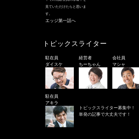
見ていただけたらと思いま
す。
エッジ第一話へ
トピックスライター
駐在員
経営者
会社員
ダイスケ
ちーちゃん
マシャ
駐在員
アキラ
トピックスライター募集中！
単発の記事で大丈夫です！