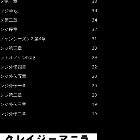
メ第一章
38
ッジblog
34
メ第二章
34
ンジ序章
32
ノケンシーズン2 第4章
31
ンジ第三章
30
ットオノケンblog
29
ンジ外伝四章
22
ンジ外伝五章
20
ンジ外伝一章
20
ンジ第二章
20
ンジ外伝三章
19
ンジ外伝二章
19