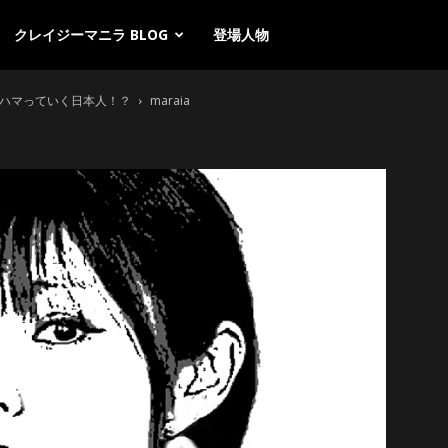
クレイジーマニラ BLOG
登場人物
にハマっていく日本人！？
maraia