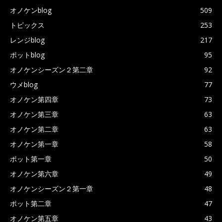
オノケンblog
509
トピックス
253
レンジblog
217
ポットblog
95
オノケンシーズン２第二章
92
ウメblog
77
オノケン第四章
73
オノケン第三章
63
オノケン第二章
63
オノケン第一章
58
ポット第一章
50
オノケン第六章
49
オノケンシーズン２第一章
48
ポット第二章
47
オノケン第五章
43