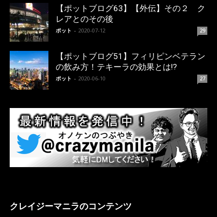
【ポットブログ63】【外伝】その２ ク
レアとのその後
ポット
-
2020-07-12
29
【ポットブログ51】フィリピンベテラン
の飲み方！テキーラの効果とは!?
ポット
-
2020-06-10
27
クレイジーマニラのコンテンツ