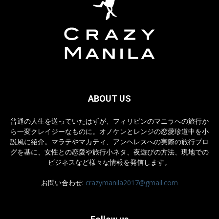
ABOUT US
普通の人生を送っていたはずが、フィリピンのマニラへの旅行か
ら一変クレイジーなものに。オノケンとレンジの恋愛珍道中を小
説風に紹介。マラテやマカティ、アンヘレスへの実際の旅行ブロ
グを基に、女性との恋愛や旅行小ネタ、夜遊びの方法、現地での
ビジネスなど様々な情報を発信します。
お問い合わせ:
crazymanila2017@gmail.com