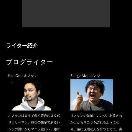
ライター紹介
ブログライター
Ken Ono オノケン
Range Abe レンジ
オノケンは日本で働く普通の３０代
オノケンの先輩、レンジ。あるきっ
サラリーマン。職場の先輩であるレ
かけからマニラを訪れるようにな
ンジの誘いからマニラ旅行へ。趣味
り、後に現地法人を持つまでに。実