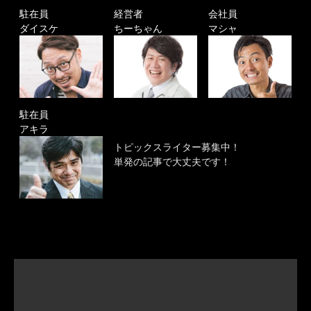
駐在員
経営者
会社員
ダイスケ
ちーちゃん
マシャ
駐在員
アキラ
トピックスライター募集中！
単発の記事で大丈夫です！