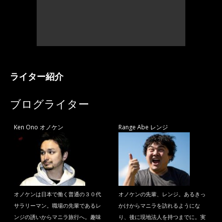
ライター紹介
ブログライター
Ken Ono オノケン
Range Abe レンジ
オノケンは日本で働く普通の３０代
オノケンの先輩、レンジ。あるきっ
サラリーマン。職場の先輩であるレ
かけからマニラを訪れるようにな
ンジの誘いからマニラ旅行へ。趣味
り、後に現地法人を持つまでに。実