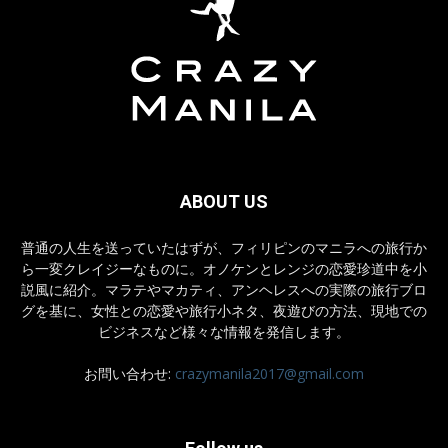
ABOUT US
普通の人生を送っていたはずが、フィリピンのマニラへの旅行か
ら一変クレイジーなものに。オノケンとレンジの恋愛珍道中を小
説風に紹介。マラテやマカティ、アンヘレスへの実際の旅行ブロ
グを基に、女性との恋愛や旅行小ネタ、夜遊びの方法、現地での
ビジネスなど様々な情報を発信します。
お問い合わせ:
crazymanila2017@gmail.com