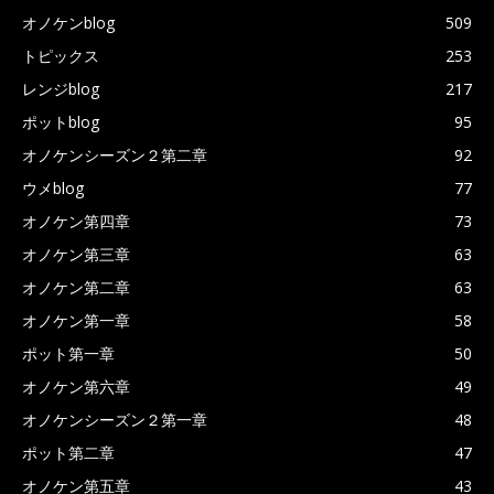
オノケンblog
509
トピックス
253
レンジblog
217
ポットblog
95
オノケンシーズン２第二章
92
ウメblog
77
オノケン第四章
73
オノケン第三章
63
オノケン第二章
63
オノケン第一章
58
ポット第一章
50
オノケン第六章
49
オノケンシーズン２第一章
48
ポット第二章
47
オノケン第五章
43