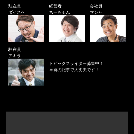
駐在員
経営者
会社員
ダイスケ
ちーちゃん
マシャ
駐在員
アキラ
トピックスライター募集中！
単発の記事で大丈夫です！