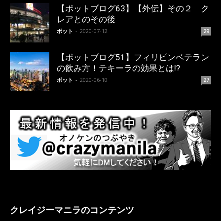
【ポットブログ63】【外伝】その２ ク
レアとのその後
ポット
-
2020-07-12
29
【ポットブログ51】フィリピンベテラン
の飲み方！テキーラの効果とは!?
ポット
-
2020-06-10
27
クレイジーマニラのコンテンツ