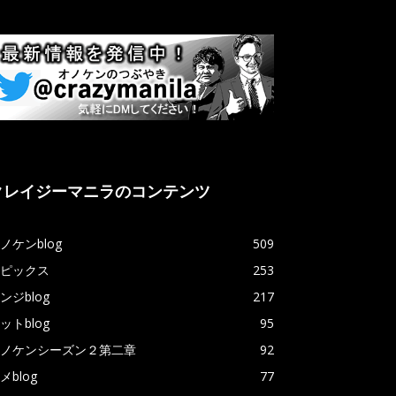
クレイジーマニラのコンテンツ
ノケンblog
509
ピックス
253
ンジblog
217
ットblog
95
ノケンシーズン２第二章
92
メblog
77