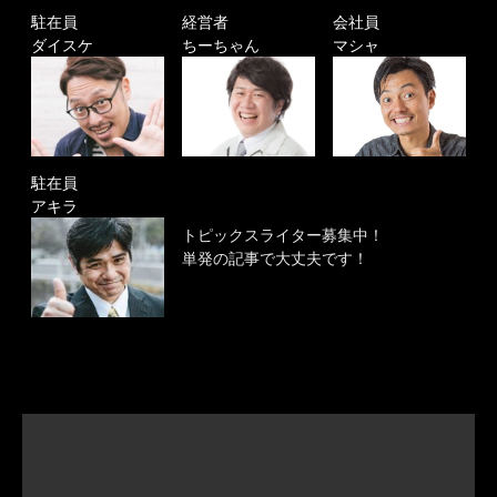
駐在員
経営者
会社員
ダイスケ
ちーちゃん
マシャ
駐在員
アキラ
トピックスライター募集中！
単発の記事で大丈夫です！