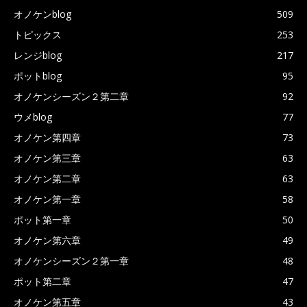
オノケンblog
509
トピックス
253
レンジblog
217
ポットblog
95
オノケンシーズン２第二章
92
ウメblog
77
オノケン第四章
73
オノケン第三章
63
オノケン第二章
63
オノケン第一章
58
ポット第一章
50
オノケン第六章
49
オノケンシーズン２第一章
48
ポット第二章
47
オノケン第五章
43