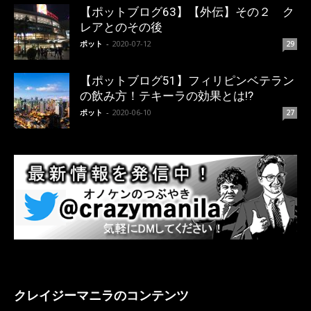
【ポットブログ63】【外伝】その２ ク
レアとのその後
ポット
-
2020-07-12
29
【ポットブログ51】フィリピンベテラン
の飲み方！テキーラの効果とは!?
ポット
-
2020-06-10
27
クレイジーマニラのコンテンツ