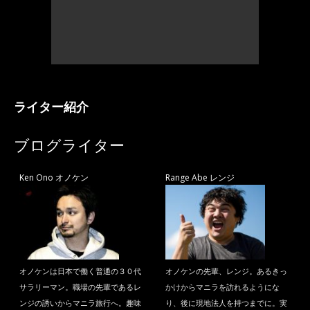
ライター紹介
ブログライター
Ken Ono オノケン
Range Abe レンジ
オノケンは日本で働く普通の３０代
オノケンの先輩、レンジ。あるきっ
サラリーマン。職場の先輩であるレ
かけからマニラを訪れるようにな
ンジの誘いからマニラ旅行へ。趣味
り、後に現地法人を持つまでに。実