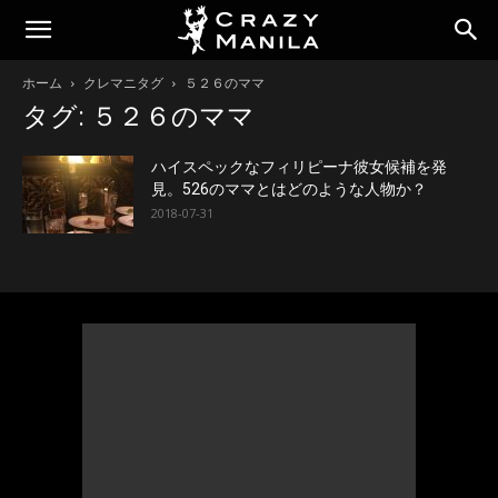
ホーム
クレマニタグ
５２６のママ
タグ: ５２６のママ
ハイスペックなフィリピーナ彼女候補を発
見。526のママとはどのような人物か？
2018-07-31