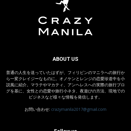
ABOUT US
普通の人生を送っていたはずが、フィリピンのマニラへの旅行か
ら一変クレイジーなものに。オノケンとレンジの恋愛珍道中を小
説風に紹介。マラテやマカティ、アンヘレスへの実際の旅行ブロ
グを基に、女性との恋愛や旅行小ネタ、夜遊びの方法、現地での
ビジネスなど様々な情報を発信します。
お問い合わせ:
crazymanila2017@gmail.com