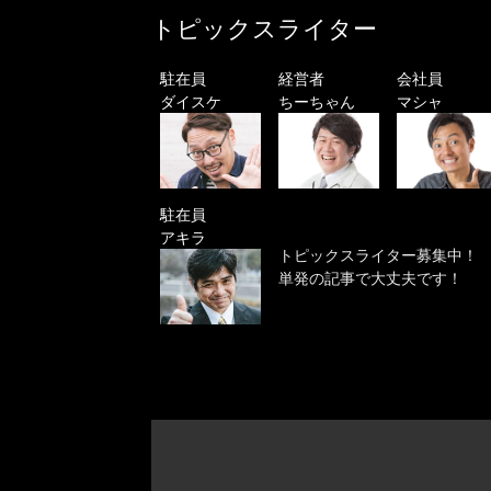
トピックスライター
駐在員
経営者
会社員
ダイスケ
ちーちゃん
マシャ
駐在員
アキラ
トピックスライター募集中！
単発の記事で大丈夫です！