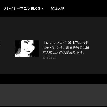
クレイジーマニラ BLOG
登場人物
質
【レンジブログ10】KTVの女性
よ
は子どもあり。来日経験者は日
本人彼氏との恋愛経験あり。
2018-02-08