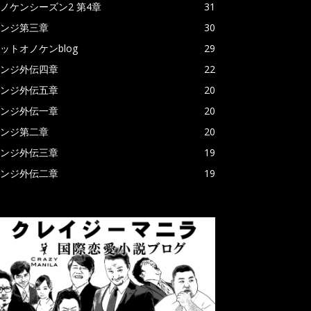
ノケンシーズン2 第4章
31
ンジ第三章
30
ットオノケンblog
29
ンジ外伝四章
22
ンジ外伝五章
20
ンジ外伝一章
20
ンジ第二章
20
ンジ外伝三章
19
ンジ外伝二章
19