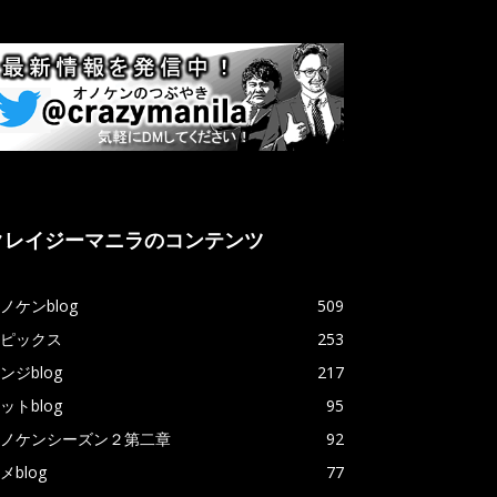
クレイジーマニラのコンテンツ
ノケンblog
509
ピックス
253
ンジblog
217
ットblog
95
ノケンシーズン２第二章
92
メblog
77