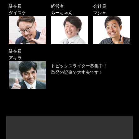
駐在員
経営者
会社員
ダイスケ
ちーちゃん
マシャ
駐在員
アキラ
トピックスライター募集中！
単発の記事で大丈夫です！