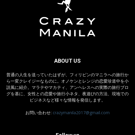
ABOUT US
普通の人生を送っていたはずが、フィリピンのマニラへの旅行か
ら一変クレイジーなものに。オノケンとレンジの恋愛珍道中を小
説風に紹介。マラテやマカティ、アンヘレスへの実際の旅行ブロ
グを基に、女性との恋愛や旅行小ネタ、夜遊びの方法、現地での
ビジネスなど様々な情報を発信します。
お問い合わせ:
crazymanila2017@gmail.com