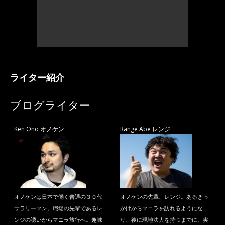
ライター紹介
ブログライター
Ken Ono オノケン
Range Abe レンジ
オノケンは日本で働く普通の３０代
オノケンの先輩、レンジ。あるきっ
サラリーマン。職場の先輩であるレ
かけからマニラを訪れるようにな
ンジの誘いからマニラ旅行へ。趣味
り、後に現地法人を持つまでに。実