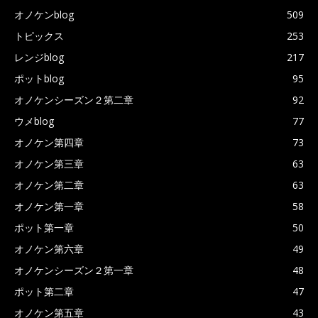
オノケンblog
509
トピックス
253
レンジblog
217
ポットblog
95
オノケンシーズン２第二章
92
ウメblog
77
オノケン第四章
73
オノケン第三章
63
オノケン第二章
63
オノケン第一章
58
ポット第一章
50
オノケン第六章
49
オノケンシーズン２第一章
48
ポット第二章
47
オノケン第五章
43