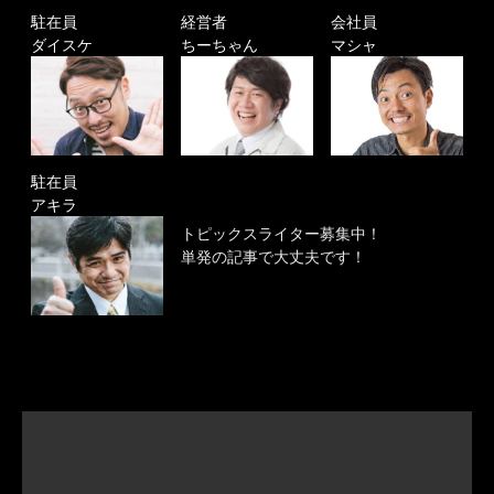
駐在員
経営者
会社員
ダイスケ
ちーちゃん
マシャ
駐在員
アキラ
トピックスライター募集中！
単発の記事で大丈夫です！