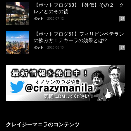
【ポットブログ63】【外伝】その２ ク
レアとのその後
ポット
-
2020-07-12
29
【ポットブログ51】フィリピンベテラン
の飲み方！テキーラの効果とは!?
ポット
-
2020-06-10
27
クレイジーマニラのコンテンツ