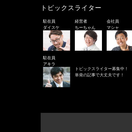
トピックスライター
駐在員
経営者
会社員
ダイスケ
ちーちゃん
マシャ
駐在員
アキラ
トピックスライター募集中！
単発の記事で大丈夫です！