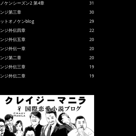
ノケンシーズン2 第4章
31
ンジ第三章
30
ットオノケンblog
29
ンジ外伝四章
22
ンジ外伝五章
20
ンジ外伝一章
20
ンジ第二章
20
ンジ外伝三章
19
ンジ外伝二章
19