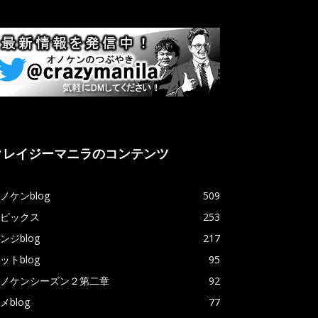
クレイジーマニラのコンテンツ
ノケンblog
509
ピックス
253
ンジblog
217
ットblog
95
ノケンシーズン２第二章
92
メblog
77