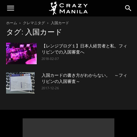
ホーム
クレマニタグ
入国カード
タグ: 入国カード
【レンジブログ１】日本人経営者と私、フィ
リピンでの入国審査へ
2018-02-07
入国カードの書き方がわからない。 ～フィ
リピンの入国審査～
2017-12-26