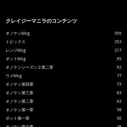
クレイジーマニラのコンテンツ
オノケンblog
509
トピックス
253
レンジblog
217
ポットblog
95
オノケンシーズン２第二章
92
ウメblog
77
オノケン第四章
73
オノケン第三章
63
オノケン第二章
63
オノケン第一章
58
ポット第一章
50
オノケン第六章
49