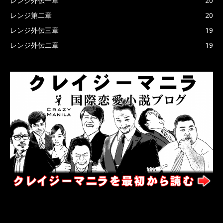
レンジ外伝一章
20
レンジ第二章
20
レンジ外伝三章
19
レンジ外伝二章
19