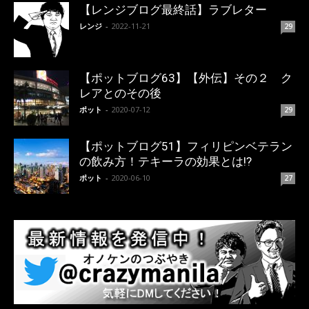
【レンジブログ最終話】ラブレター
レンジ
-
2022-11-21
29
【ポットブログ63】【外伝】その２ ク
レアとのその後
ポット
-
2020-07-12
29
【ポットブログ51】フィリピンベテラン
の飲み方！テキーラの効果とは!?
ポット
-
2020-06-10
27