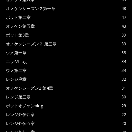
オノケンシーズン２第一章
48
ポット第二章
47
オノケン第五章
43
ポット第3章
39
オノケンシーズン２ 第三章
39
ウメ第一章
38
エッジblog
34
ウメ第二章
34
レンジ序章
32
オノケンシーズン2 第4章
31
レンジ第三章
30
ポットオノケンblog
29
レンジ外伝四章
22
レンジ外伝五章
20