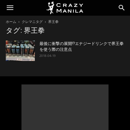
ホーム
クレマニタグ
界王拳
タグ: 界王拳
最後に衝撃の展開!?エナジードリンクで界王拳
を使う際の注意点
2018-04-19