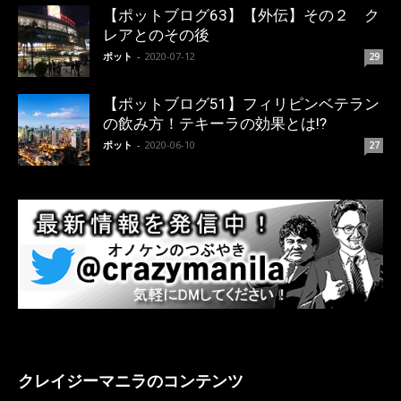
【ポットブログ63】【外伝】その２ ク
レアとのその後
ポット
-
2020-07-12
29
【ポットブログ51】フィリピンベテラン
の飲み方！テキーラの効果とは!?
ポット
-
2020-06-10
27
クレイジーマニラのコンテンツ