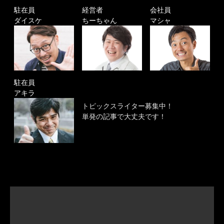
駐在員
経営者
会社員
ダイスケ
ちーちゃん
マシャ
駐在員
アキラ
トピックスライター募集中！
単発の記事で大丈夫です！