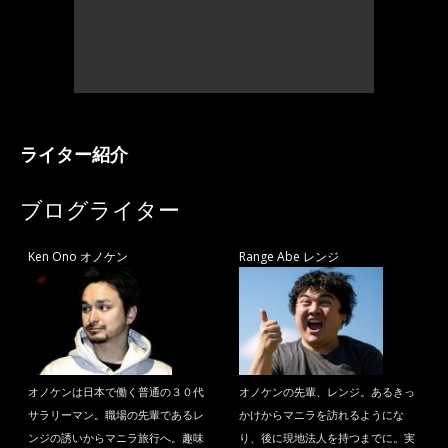
ライター紹介
ブログライター
Ken Ono オノケン
Range Abe レンジ
オノケンは日本で働く普通の３０代
オノケンの先輩、レンジ。あるきっ
サラリーマン。職場の先輩であるレ
かけからマニラを訪れるようにな
ンジの誘いからマニラ旅行へ。趣味
り、後に現地法人を持つまでに。実