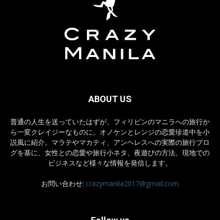
ABOUT US
普通の人生を送っていたはずが、フィリピンのマニラへの旅行か
ら一変クレイジーなものに。オノケンとレンジの恋愛珍道中を小
説風に紹介。マラテやマカティ、アンヘレスへの実際の旅行ブロ
グを基に、女性との恋愛や旅行小ネタ、夜遊びの方法、現地での
ビジネスなど様々な情報を発信します。
お問い合わせ:
crazymanila2017@gmail.com