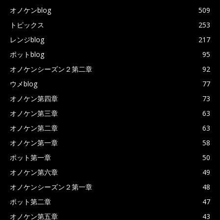
オノケンblog
509
トピックス
253
レンジblog
217
ポットblog
95
オノケンシーズン２第二章
92
ウメblog
77
オノケン第四章
73
オノケン第三章
63
オノケン第二章
63
オノケン第一章
58
ポット第一章
50
オノケン第六章
49
オノケンシーズン２第一章
48
ポット第二章
47
オノケン第五章
43