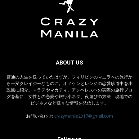
ABOUT US
普通の人生を送っていたはずが、フィリピンのマニラへの旅行か
ら一変クレイジーなものに。オノケンとレンジの恋愛珍道中を小
説風に紹介。マラテやマカティ、アンヘレスへの実際の旅行ブロ
グを基に、女性との恋愛や旅行小ネタ、夜遊びの方法、現地での
ビジネスなど様々な情報を発信します。
お問い合わせ:
crazymanila2017@gmail.com