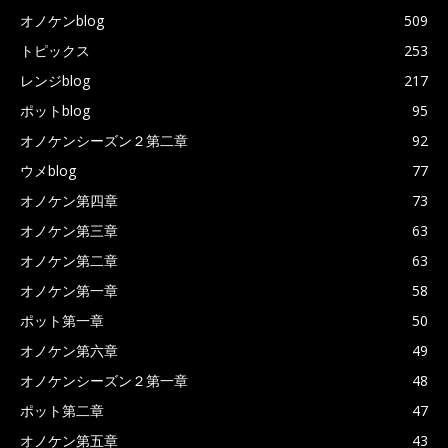
オノケンblog
509
トピックス
253
レンジblog
217
ポットblog
95
オノケンシーズン２第二章
92
ウメblog
77
オノケン第四章
73
オノケン第三章
63
オノケン第二章
63
オノケン第一章
58
ポット第一章
50
オノケン第六章
49
オノケンシーズン２第一章
48
ポット第二章
47
オノケン第五章
43