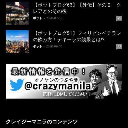
【ポットブログ63】【外伝】その２ ク
レアとのその後
ポット
-
2020-07-12
29
【ポットブログ51】フィリピンベテラン
の飲み方！テキーラの効果とは!?
ポット
-
2020-06-10
27
クレイジーマニラのコンテンツ