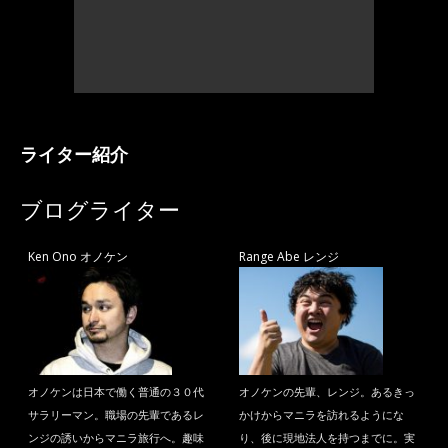
ライター紹介
ブログライター
Ken Ono オノケン
Range Abe レンジ
オノケンは日本で働く普通の３０代
オノケンの先輩、レンジ。あるきっ
サラリーマン。職場の先輩であるレ
かけからマニラを訪れるようにな
ンジの誘いからマニラ旅行へ。趣味
り、後に現地法人を持つまでに。実