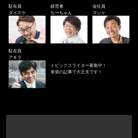
駐在員
経営者
会社員
ダイスケ
ちーちゃん
マシャ
駐在員
アキラ
トピックスライター募集中！
単発の記事で大丈夫です！