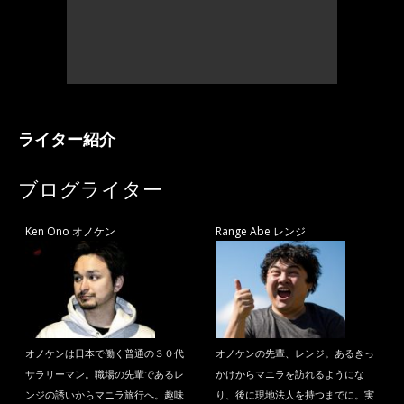
ライター紹介
ブログライター
Ken Ono オノケン
Range Abe レンジ
オノケンは日本で働く普通の３０代
オノケンの先輩、レンジ。あるきっ
サラリーマン。職場の先輩であるレ
かけからマニラを訪れるようにな
ンジの誘いからマニラ旅行へ。趣味
り、後に現地法人を持つまでに。実