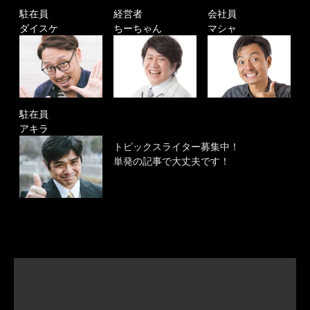
駐在員
経営者
会社員
ダイスケ
ちーちゃん
マシャ
駐在員
アキラ
トピックスライター募集中！
単発の記事で大丈夫です！