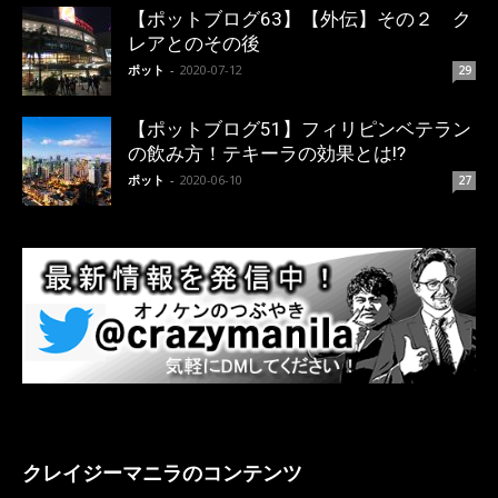
【ポットブログ63】【外伝】その２ ク
レアとのその後
ポット
-
2020-07-12
29
【ポットブログ51】フィリピンベテラン
の飲み方！テキーラの効果とは!?
ポット
-
2020-06-10
27
クレイジーマニラのコンテンツ