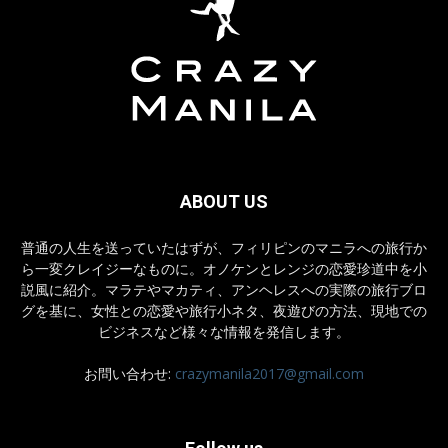
ABOUT US
普通の人生を送っていたはずが、フィリピンのマニラへの旅行か
ら一変クレイジーなものに。オノケンとレンジの恋愛珍道中を小
説風に紹介。マラテやマカティ、アンヘレスへの実際の旅行ブロ
グを基に、女性との恋愛や旅行小ネタ、夜遊びの方法、現地での
ビジネスなど様々な情報を発信します。
お問い合わせ:
crazymanila2017@gmail.com