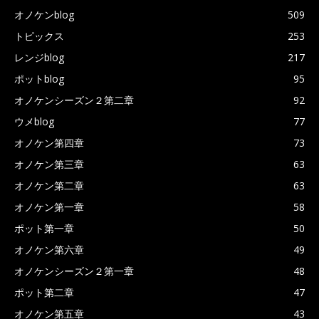
オノケンblog
509
トピックス
253
レンジblog
217
ポットblog
95
オノケンシーズン２第二章
92
ウメblog
77
オノケン第四章
73
オノケン第三章
63
オノケン第二章
63
オノケン第一章
58
ポット第一章
50
オノケン第六章
49
オノケンシーズン２第一章
48
ポット第二章
47
オノケン第五章
43