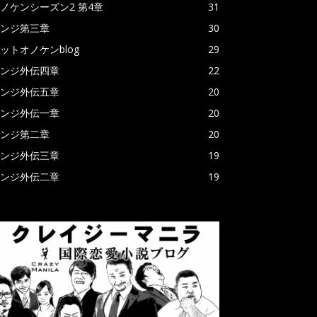
ノケンシーズン2 第4章
31
ンジ第三章
30
ットオノケンblog
29
ンジ外伝四章
22
ンジ外伝五章
20
ンジ外伝一章
20
ンジ第二章
20
ンジ外伝三章
19
ンジ外伝二章
19