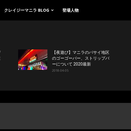
クレイジーマニラ BLOG
登場人物
び
【夜遊び】マニラのパサイ地区
在
のゴーゴーバー、ストリップバ
ーについて 2020最新
2018-04-05