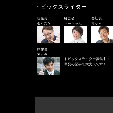
トピックスライター
駐在員
経営者
会社員
ダイスケ
ちーちゃん
マシャ
駐在員
アキラ
トピックスライター募集中！
単発の記事で大丈夫です！