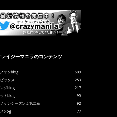
クレイジーマニラのコンテンツ
ノケンblog
509
ピックス
253
ンジblog
217
ットblog
95
ノケンシーズン２第二章
92
メblog
77