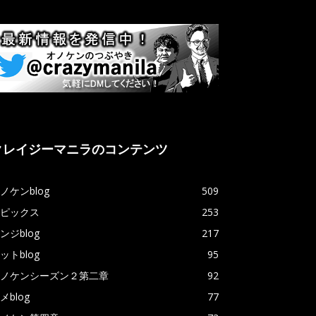
クレイジーマニラのコンテンツ
ノケンblog
509
ピックス
253
ンジblog
217
ットblog
95
ノケンシーズン２第二章
92
メblog
77