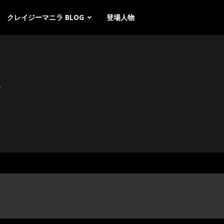
クレイジーマニラ BLOG
登場人物
店