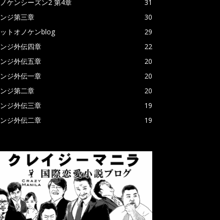
ノケンシーズン2 第4章
31
ンジ第三章
30
ットオノケンblog
29
ンジ外伝四章
22
ンジ外伝五章
20
ンジ外伝一章
20
ンジ第二章
20
ンジ外伝三章
19
ンジ外伝二章
19