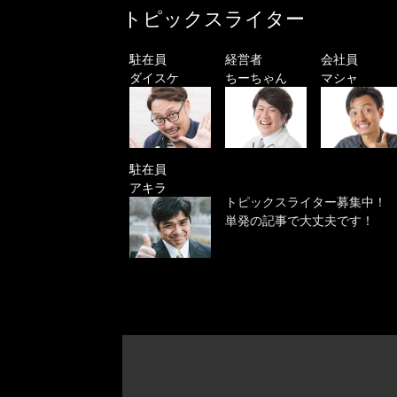
トピックスライター
駐在員
経営者
会社員
ダイスケ
ちーちゃん
マシャ
駐在員
アキラ
トピックスライター募集中！
単発の記事で大丈夫です！