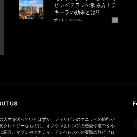
ピンベテランの飲み方！テ
キーラの効果とは!?
ポット
-
2020-06-10
27
OUT US
F
の人生を送っていたはずが、フィリピンのマニラへの旅行か
変クレイジーなものに。オノケンとレンジの恋愛珍道中を小
に紹介。マラテやマカティ、アンヘレスへの実際の旅行ブロ