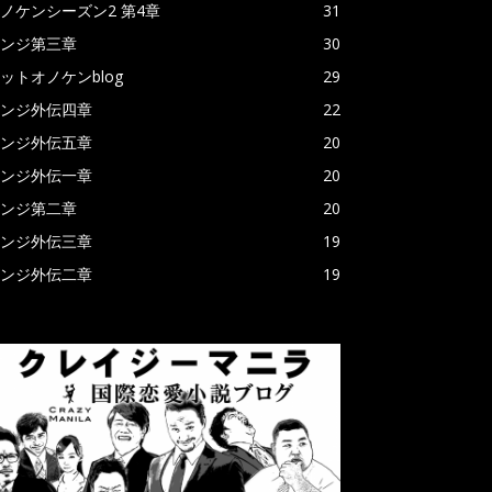
ノケンシーズン2 第4章
31
ンジ第三章
30
ットオノケンblog
29
ンジ外伝四章
22
ンジ外伝五章
20
ンジ外伝一章
20
ンジ第二章
20
ンジ外伝三章
19
ンジ外伝二章
19