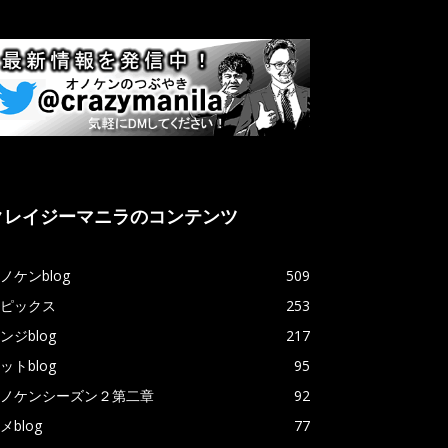
クレイジーマニラのコンテンツ
ノケンblog
509
ピックス
253
ンジblog
217
ットblog
95
ノケンシーズン２第二章
92
メblog
77