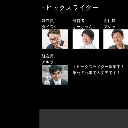
トピックスライター
駐在員
経営者
会社員
ダイスケ
ちーちゃん
マシャ
駐在員
アキラ
トピックスライター募集中！
単発の記事で大丈夫です！