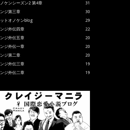
ノケンシーズン2 第4章
31
ンジ第三章
30
ットオノケンblog
29
ンジ外伝四章
22
ンジ外伝五章
20
ンジ外伝一章
20
ンジ第二章
20
ンジ外伝三章
19
ンジ外伝二章
19