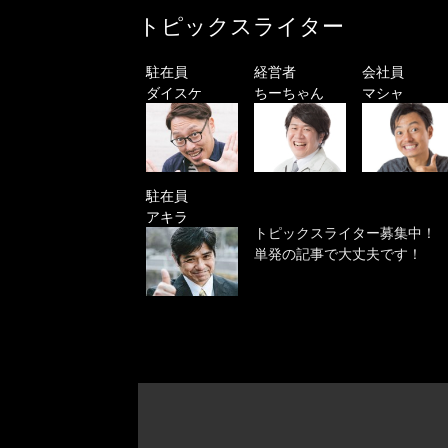
トピックスライター
駐在員
経営者
会社員
ダイスケ
ちーちゃん
マシャ
駐在員
アキラ
トピックスライター募集中！
単発の記事で大丈夫です！