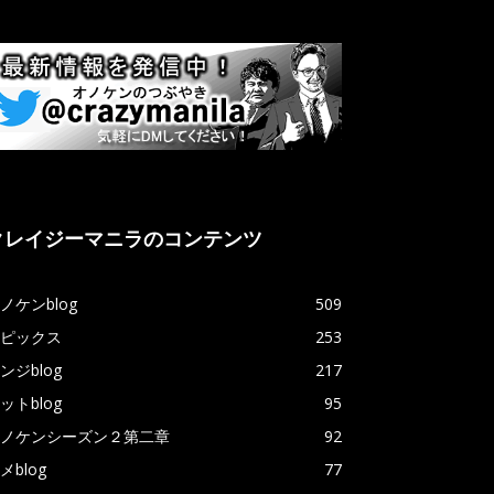
クレイジーマニラのコンテンツ
ノケンblog
509
ピックス
253
ンジblog
217
ットblog
95
ノケンシーズン２第二章
92
メblog
77