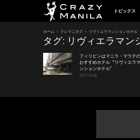
ク
トピックス
ホーム
クレマニタグ
リヴィエラマンションホテル
レ
タグ: リヴィエラマン
イ
フィリピンはマニラ・マラテ
おすすめホテル〝リヴィエラ
ンションホテル”
2017-12-29
ジ
ー
マ