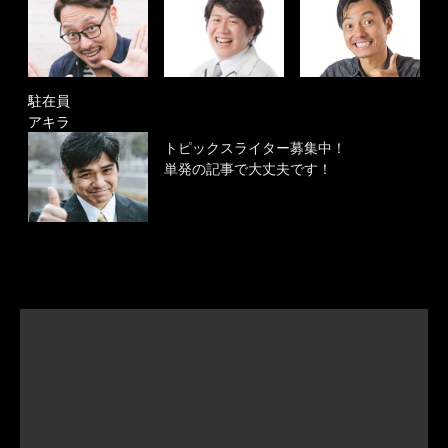
駐在員
アキラ
トピックスライター募集中！
単発の記事で大丈夫です！