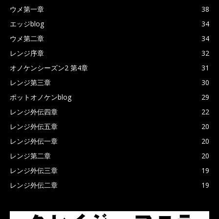
ウメ第一章
38
エッジblog
34
ウメ第二章
34
レンジ序章
32
オノケンシーズン2 第4章
31
レンジ第三章
30
ポットオノケンblog
29
レンジ外伝四章
22
レンジ外伝五章
20
レンジ外伝一章
20
レンジ第二章
20
レンジ外伝三章
19
レンジ外伝二章
19