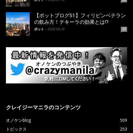
【ポットブログ51】フィリピンベテラン
の飲み方！テキーラの効果とは!?
ポット
-
2020-06-10
27
クレイジーマニラのコンテンツ
オノケンblog
509
トピックス
253