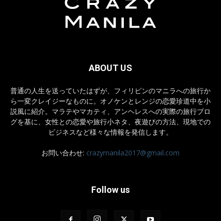
ABOUT US
普通の人生を送っていたはずが、フィリピンのマニラへの旅行か
ら一変クレイジーなものに。オノケンとレンジの恋愛珍道中を小
説風に紹介。マラテやマカティ、アンヘレスへの実際の旅行ブロ
グを基に、女性との恋愛や旅行小ネタ、夜遊びの方法、現地での
ビジネスなど様々な情報を発信します。
お問い合わせ:
crazymanila2017@gmail.com
Follow us