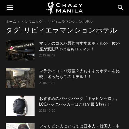
ホーム
クレマニタグ
リビィエラマンションホテル
タグ: リビィエラマンションホテル
マラテのコスパ最強おすすめホテルの一位の
座が変動!?その名もロスマン！
2019-09-12
マラテのコスパ最強２大おすすめホテルを比
較。迷ったらこのホテル！！
2018-11-12
おすすめのバックパック「キャビンゼロ」。
LCCバックパッカーはこれで最安旅行！
2018-10-20
フィリピン人にとっては日本人・韓国人・中