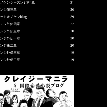
ノケンシーズン2 第4章
31
ンジ第三章
30
ットオノケンblog
29
ンジ外伝四章
22
ンジ外伝五章
20
ンジ外伝一章
20
ンジ第二章
20
ンジ外伝三章
19
ンジ外伝二章
19