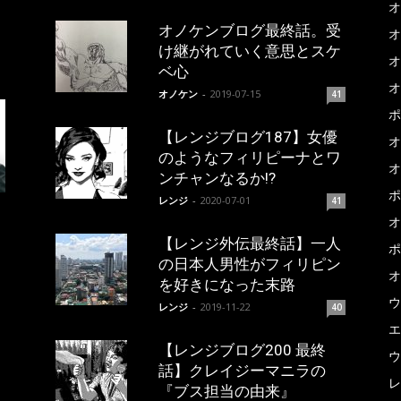
オ
オノケンブログ最終話。受
オ
け継がれていく意思とスケ
オ
ベ心
オ
オノケン
-
2019-07-15
41
ポ
【レンジブログ187】女優
オ
のようなフィリピーナとワ
オ
ンチャンなるか!?
ポ
レンジ
-
2020-07-01
41
オ
【レンジ外伝最終話】一人
ポ
の日本人男性がフィリピン
オ
を好きになった末路
ウ
レンジ
-
2019-11-22
40
エ
【レンジブログ200 最終
ウ
話】クレイジーマニラの
レ
『ブス担当の由来』