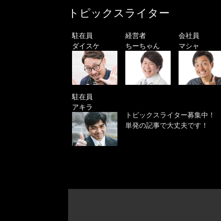
トピックスライター
駐在員
経営者
会社員
ダイスケ
ちーちゃん
マシャ
駐在員
アキラ
トピックスライター募集中！
単発の記事で大丈夫です！