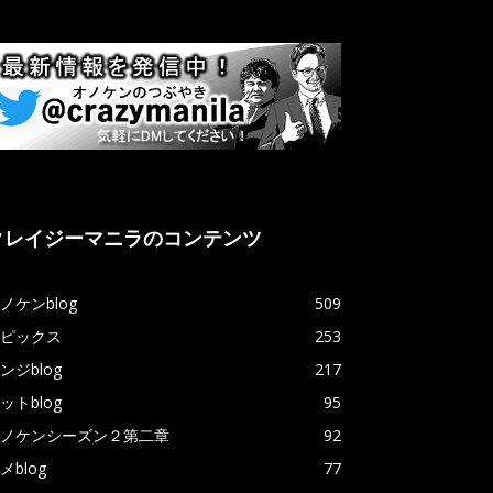
クレイジーマニラのコンテンツ
ノケンblog
509
ピックス
253
ンジblog
217
ットblog
95
ノケンシーズン２第二章
92
メblog
77