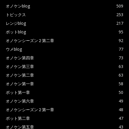
オノケンblog
509
トピックス
253
レンジblog
217
ポットblog
95
オノケンシーズン２第二章
92
ウメblog
77
オノケン第四章
73
オノケン第三章
63
オノケン第二章
63
オノケン第一章
58
ポット第一章
50
オノケン第六章
49
オノケンシーズン２第一章
48
ポット第二章
47
オノケン第五章
43