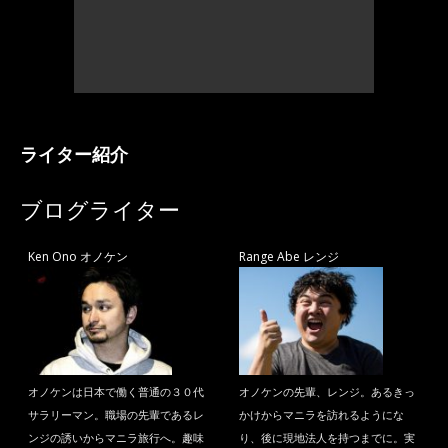
ライター紹介
ブログライター
Ken Ono オノケン
Range Abe レンジ
オノケンは日本で働く普通の３０代
オノケンの先輩、レンジ。あるきっ
サラリーマン。職場の先輩であるレ
かけからマニラを訪れるようにな
ンジの誘いからマニラ旅行へ。趣味
り、後に現地法人を持つまでに。実