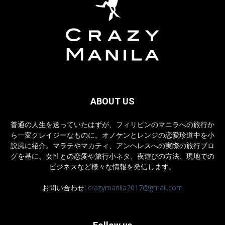
ABOUT US
普通の人生を送っていたはずが、フィリピンのマニラへの旅行か
ら一変クレイジーなものに。オノケンとレンジの恋愛珍道中を小
説風に紹介。マラテやマカティ、アンヘレスへの実際の旅行ブロ
グを基に、女性との恋愛や旅行小ネタ、夜遊びの方法、現地での
ビジネスなど様々な情報を発信します。
お問い合わせ:
crazymanila2017@gmail.com