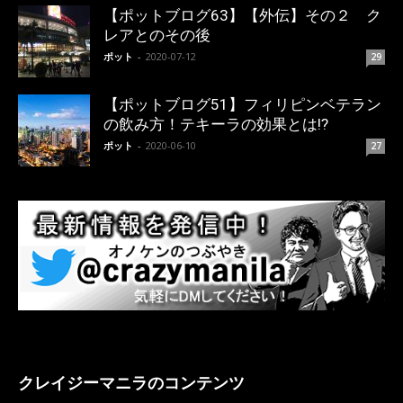
【ポットブログ63】【外伝】その２ ク
レアとのその後
ポット
-
2020-07-12
29
【ポットブログ51】フィリピンベテラン
の飲み方！テキーラの効果とは!?
ポット
-
2020-06-10
27
クレイジーマニラのコンテンツ