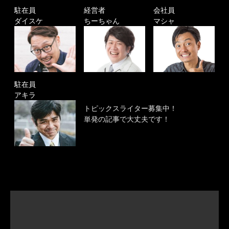
駐在員
経営者
会社員
ダイスケ
ちーちゃん
マシャ
駐在員
アキラ
トピックスライター募集中！
単発の記事で大丈夫です！