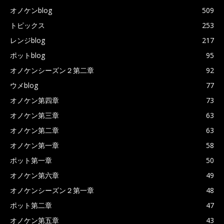
オノケンblog
509
トピックス
253
レンジblog
217
ポットblog
95
オノケンシーズン２第二章
92
ウメblog
77
オノケン第四章
73
オノケン第三章
63
オノケン第二章
63
オノケン第一章
58
ポット第一章
50
オノケン第六章
49
オノケンシーズン２第一章
48
ポット第二章
47
オノケン第五章
43