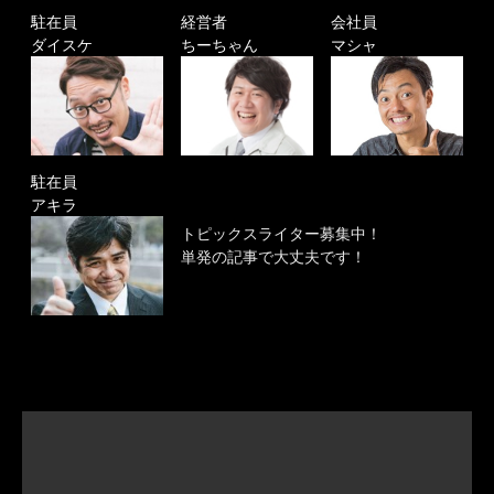
駐在員
経営者
会社員
ダイスケ
ちーちゃん
マシャ
駐在員
アキラ
トピックスライター募集中！
単発の記事で大丈夫です！