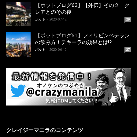
【ポットブログ63】【外伝】その２ ク
レアとのその後
ポット
-
2020-07-12
29
【ポットブログ51】フィリピンベテラン
の飲み方！テキーラの効果とは!?
ポット
-
2020-06-10
27
クレイジーマニラのコンテンツ