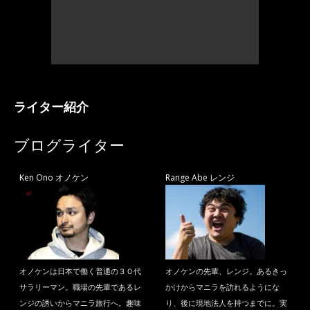
ライター紹介
ブログライター
Ken Ono オノケン
Range Abe レンジ
オノケンは日本で働く普通の３０代
オノケンの先輩、レンジ。あるきっ
サラリーマン。職場の先輩であるレ
かけからマニラを訪れるようにな
ンジの誘いからマニラ旅行へ。趣味
り、後に現地法人を持つまでに。実