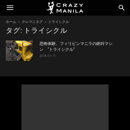
ホーム
クレマニタグ
トライシクル
タグ: トライシクル
恐怖体験、フィリピンマニラの絶叫マシ
ン “トライシクル”
2018-01-11