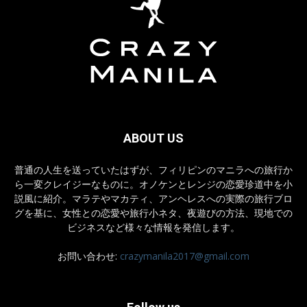
ABOUT US
普通の人生を送っていたはずが、フィリピンのマニラへの旅行か
ら一変クレイジーなものに。オノケンとレンジの恋愛珍道中を小
説風に紹介。マラテやマカティ、アンヘレスへの実際の旅行ブロ
グを基に、女性との恋愛や旅行小ネタ、夜遊びの方法、現地での
ビジネスなど様々な情報を発信します。
お問い合わせ:
crazymanila2017@gmail.com