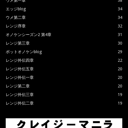
ウメ第一章
38
エッジblog
34
ウメ第二章
34
レンジ序章
32
オノケンシーズン2 第4章
31
レンジ第三章
30
ポットオノケンblog
29
レンジ外伝四章
22
レンジ外伝五章
20
レンジ外伝一章
20
レンジ第二章
20
レンジ外伝三章
19
レンジ外伝二章
19