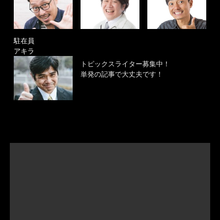
駐在員
アキラ
トピックスライター募集中！
単発の記事で大丈夫です！