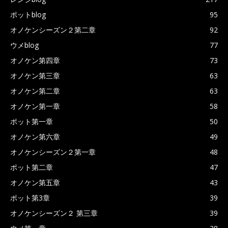
ポットblog
95
オノケンシーズン２第二章
92
ウメblog
77
オノケン第四章
73
オノケン第三章
63
オノケン第二章
63
オノケン第一章
58
ポット第一章
50
オノケン第六章
49
オノケンシーズン２第一章
48
ポット第二章
47
オノケン第五章
43
ポット第3章
39
オノケンシーズン２ 第三章
39