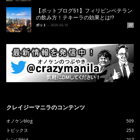
【ポットブログ51】フィリピンベテラン
の飲み方！テキーラの効果とは!?
ポット
-
2020-06-10
27
クレイジーマニラのコンテンツ
オノケンblog
509
トピックス
253
レンジblog
217