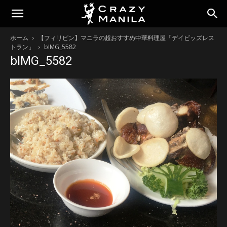
ホーム
【フィリピン】マニラの超おすすめ中華料理屋「デイビッズレス
トラン」
bIMG_5582
bIMG_5582