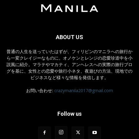
ABOUT US
普通の人生を送っていたはずが、フィリピンのマニラへの旅行か
ら一変クレイジーなものに。オノケンとレンジの恋愛珍道中を小
説風に紹介。マラテやマカティ、アンヘレスへの実際の旅行ブロ
グを基に、女性との恋愛や旅行小ネタ、夜遊びの方法、現地での
ビジネスなど様々な情報を発信します。
お問い合わせ:
crazymanila2017@gmail.com
Follow us