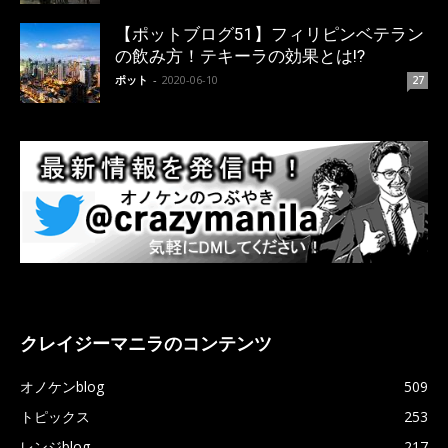
【ポットブログ51】フィリピンベテラン
の飲み方！テキーラの効果とは!?
ポット
-
2020-06-10
27
クレイジーマニラのコンテンツ
オノケンblog
509
トピックス
253
レンジblog
217