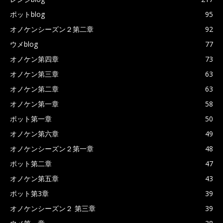
ポットblog
95
オノケンシーズン２第二章
92
ウメblog
77
オノケン第四章
73
オノケン第三章
63
オノケン第二章
63
オノケン第一章
58
ポット第一章
50
オノケン第六章
49
オノケンシーズン２第一章
48
ポット第二章
47
オノケン第五章
43
ポット第3章
39
オノケンシーズン２ 第三章
39