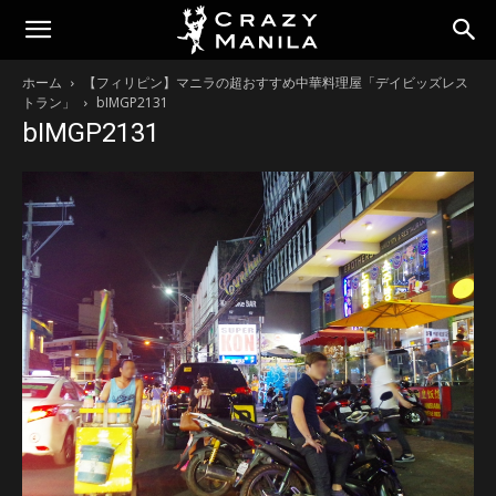
ホーム
【フィリピン】マニラの超おすすめ中華料理屋「デイビッズレス
トラン」
bIMGP2131
bIMGP2131