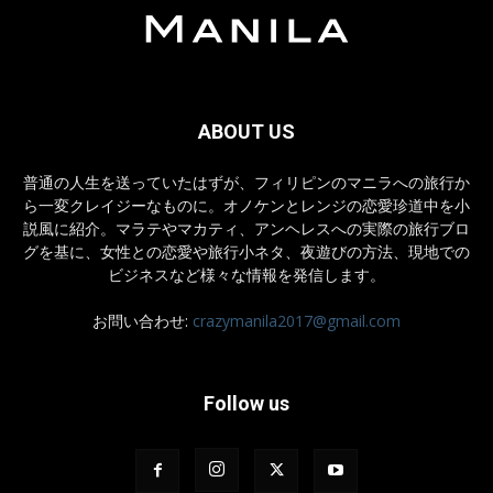
ABOUT US
普通の人生を送っていたはずが、フィリピンのマニラへの旅行か
ら一変クレイジーなものに。オノケンとレンジの恋愛珍道中を小
説風に紹介。マラテやマカティ、アンヘレスへの実際の旅行ブロ
グを基に、女性との恋愛や旅行小ネタ、夜遊びの方法、現地での
ビジネスなど様々な情報を発信します。
お問い合わせ:
crazymanila2017@gmail.com
Follow us