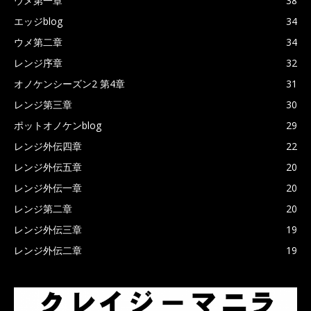
ウメ第一章
38
エッジblog
34
ウメ第二章
34
レンジ序章
32
オノケンシーズン2 第4章
31
レンジ第三章
30
ポットオノケンblog
29
レンジ外伝四章
22
レンジ外伝五章
20
レンジ外伝一章
20
レンジ第二章
20
レンジ外伝三章
19
レンジ外伝二章
19