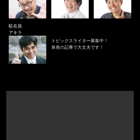
駐在員
アキラ
トピックスライター募集中！
単発の記事で大丈夫です！