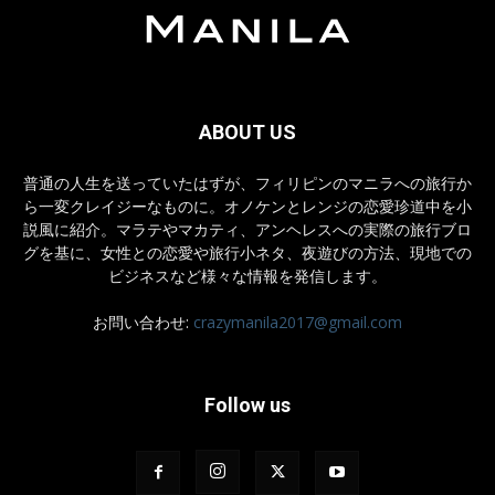
ABOUT US
普通の人生を送っていたはずが、フィリピンのマニラへの旅行か
ら一変クレイジーなものに。オノケンとレンジの恋愛珍道中を小
説風に紹介。マラテやマカティ、アンヘレスへの実際の旅行ブロ
グを基に、女性との恋愛や旅行小ネタ、夜遊びの方法、現地での
ビジネスなど様々な情報を発信します。
お問い合わせ:
crazymanila2017@gmail.com
Follow us