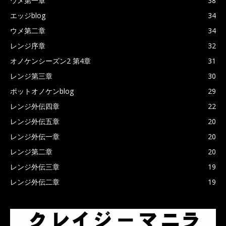
ウメ第一章
38
エッジblog
34
ウメ第二章
34
レンジ序章
32
オノケンシーズン2 第4章
31
レンジ第三章
30
ポットオノケンblog
29
レンジ外伝四章
22
レンジ外伝五章
20
レンジ外伝一章
20
レンジ第二章
20
レンジ外伝三章
19
レンジ外伝二章
19