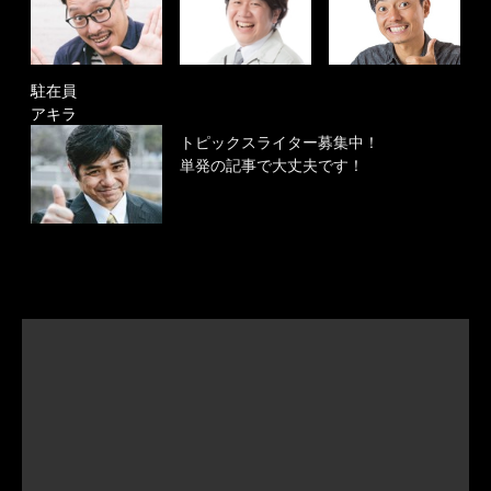
駐在員
アキラ
トピックスライター募集中！
単発の記事で大丈夫です！