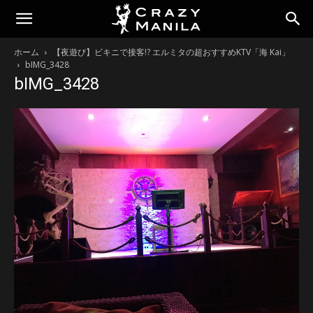
ホーム
【夜遊び】ビキニで接客!? エルミタの超おすすめKTV「海 Kai」
bIMG_3428
bIMG_3428