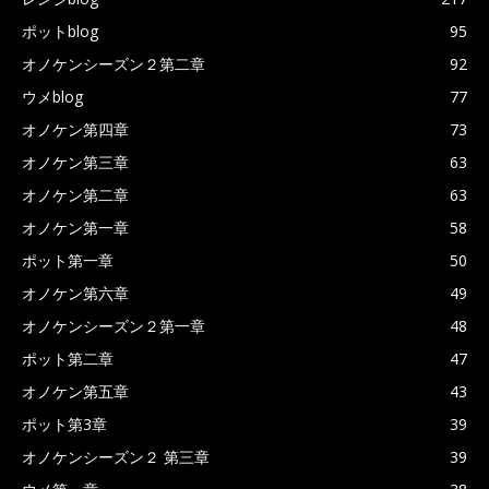
ポットblog
95
オノケンシーズン２第二章
92
ウメblog
77
オノケン第四章
73
オノケン第三章
63
オノケン第二章
63
オノケン第一章
58
ポット第一章
50
オノケン第六章
49
オノケンシーズン２第一章
48
ポット第二章
47
オノケン第五章
43
ポット第3章
39
オノケンシーズン２ 第三章
39