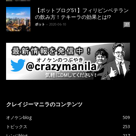
【ポットブログ51】フィリピンベテラン
の飲み方！テキーラの効果とは!?
ポット
-
2020-06-10
27
クレイジーマニラのコンテンツ
オノケンblog
509
トピックス
253
レンジblog
217