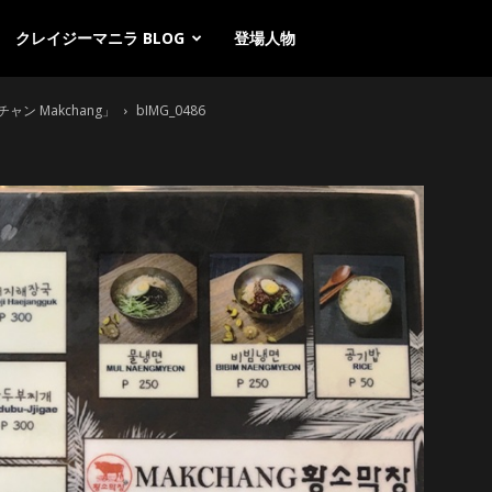
クレイジーマニラ BLOG
登場人物
 Makchang」
bIMG_0486