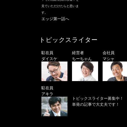
見ていただけたらと思いま
す。
エッジ第一話へ
トピックスライター
駐在員
経営者
会社員
ダイスケ
ちーちゃん
マシャ
駐在員
アキラ
トピックスライター募集中！
単発の記事で大丈夫です！