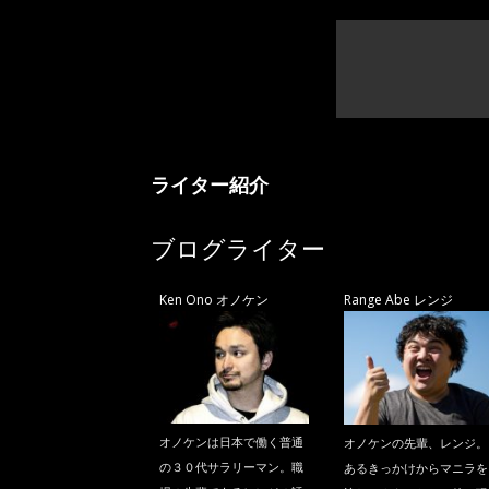
ライター紹介
ブログライター
Ken Ono オノケン
Range Abe レンジ
オノケンは日本で働く普通
オノケンの先輩、レンジ。
の３０代サラリーマン。職
あるきっかけからマニラを