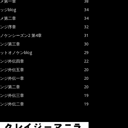
メ第一章
38
ッジblog
34
メ第二章
34
ンジ序章
32
ノケンシーズン2 第4章
31
ンジ第三章
30
ットオノケンblog
29
ンジ外伝四章
22
ンジ外伝五章
20
ンジ外伝一章
20
ンジ第二章
20
ンジ外伝三章
19
ンジ外伝二章
19