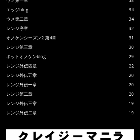
ウメ第一章
38
エッジblog
34
ウメ第二章
34
レンジ序章
32
オノケンシーズン2 第4章
31
レンジ第三章
30
ポットオノケンblog
29
レンジ外伝四章
22
レンジ外伝五章
20
レンジ外伝一章
20
レンジ第二章
20
レンジ外伝三章
19
レンジ外伝二章
19