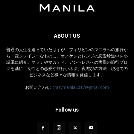
ABOUT US
普通の人生を送っていたはずが、フィリピンのマニラへの旅行か
ら一変クレイジーなものに。オノケンとレンジの恋愛珍道中を小
説風に紹介。マラテやマカティ、アンヘレスへの実際の旅行ブロ
グを基に、女性との恋愛や旅行小ネタ、夜遊びの方法、現地での
ビジネスなど様々な情報を発信します。
お問い合わせ:
crazymanila2017@gmail.com
Follow us