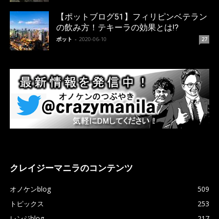
【ポットブログ51】フィリピンベテラン
の飲み方！テキーラの効果とは!?
ポット
-
2020-06-10
27
クレイジーマニラのコンテンツ
オノケンblog
509
トピックス
253
レンジblog
217