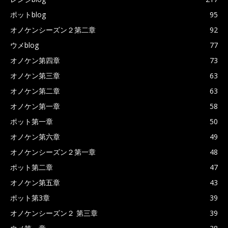
ポットblog
95
オノケンシーズン２第二章
92
ウメblog
77
オノケン第四章
73
オノケン第三章
63
オノケン第二章
63
オノケン第一章
58
ポット第一章
50
オノケン第六章
49
オノケンシーズン２第一章
48
ポット第二章
47
オノケン第五章
43
ポット第3章
39
オノケンシーズン２ 第三章
39