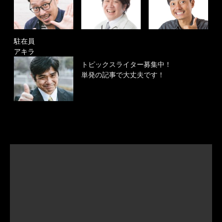
駐在員
アキラ
トピックスライター募集中！
単発の記事で大丈夫です！