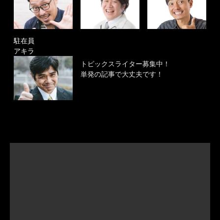
駐在員
アキラ
トピックスライター募集中！
単発の記事で大丈夫です！