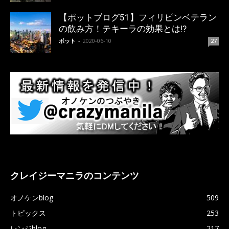
【ポットブログ51】フィリピンベテラン
の飲み方！テキーラの効果とは!?
ポット
-
2020-06-10
27
クレイジーマニラのコンテンツ
オノケンblog
509
トピックス
253
レンジblog
217