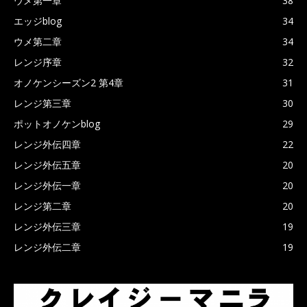
ウメ第一章
38
エッジblog
34
ウメ第二章
34
レンジ序章
32
オノケンシーズン2 第4章
31
レンジ第三章
30
ポットオノケンblog
29
レンジ外伝四章
22
レンジ外伝五章
20
レンジ外伝一章
20
レンジ第二章
20
レンジ外伝三章
19
レンジ外伝二章
19