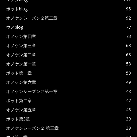
ポットblog
95
オノケンシーズン２第二章
92
ウメblog
77
オノケン第四章
73
オノケン第三章
63
オノケン第二章
63
オノケン第一章
58
ポット第一章
50
オノケン第六章
49
オノケンシーズン２第一章
48
ポット第二章
47
オノケン第五章
43
ポット第3章
39
オノケンシーズン２ 第三章
39