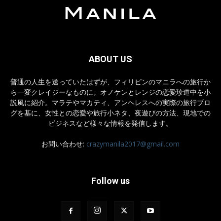
ABOUT US
普通の人生を送っていたはずが、フィリピンのマニラへの旅行か
ら一変クレイジーなものに。オノケンとレンジの恋愛珍道中を小
説風に紹介。マラテやマカティ、アンヘレスへの実際の旅行ブロ
グを基に、女性との恋愛や旅行小ネタ、夜遊びの方法、現地での
ビジネスなど様々な情報を発信します。
お問い合わせ:
crazymanila2017@gmail.com
Follow us