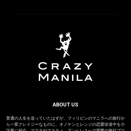
ABOUT US
普通の人生を送っていたはずが、フィリピンのマニラへの旅行か
ら一変クレイジーなものに。オノケンとレンジの恋愛珍道中を小
説風に紹介。マラテやマカティ、アンヘレスへの実際の旅行ブロ