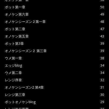
ポット第一章
50
オノケン第六章
49
オノケンシーズン２第一章
48
ポット第二章
47
オノケン第五章
43
ポット第3章
39
オノケンシーズン２ 第三章
39
ウメ第一章
38
エッジblog
34
ウメ第二章
34
レンジ序章
32
オノケンシーズン2 第4章
31
レンジ第三章
30
ポットオノケンblog
29