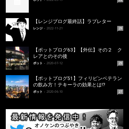
【レンジブログ最終話】ラブレター
レンジ
-
2022-11-21
29
【ポットブログ63】【外伝】その２ ク
レアとのその後
ポット
-
2020-07-12
29
【ポットブログ51】フィリピンベテラン
の飲み方！テキーラの効果とは!?
ポット
-
2020-06-10
27