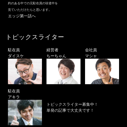
約のある中での元駐在員の珍道中を
見ていただけたらと思います。
エッジ第一話へ
トピックスライター
駐在員
経営者
会社員
ダイスケ
ちーちゃん
マシャ
駐在員
アキラ
トピックスライター募集中！
単発の記事で大丈夫です！