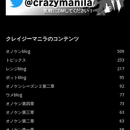
クレイジーマニラのコンテンツ
オノケンblog
509
トピックス
253
レンジblog
217
ポットblog
95
オノケンシーズン２第二章
92
ウメblog
77
オノケン第四章
73
オノケン第三章
63
オノケン第二章
63
オノケン第一章
58