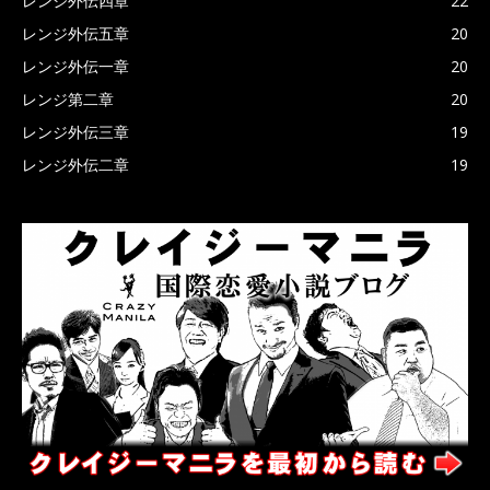
レンジ外伝四章
22
レンジ外伝五章
20
レンジ外伝一章
20
レンジ第二章
20
レンジ外伝三章
19
レンジ外伝二章
19