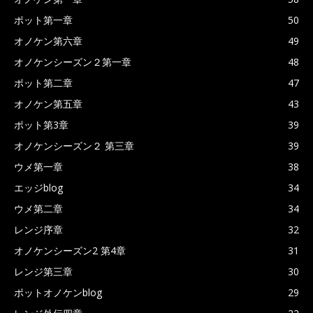
ポット第一章
50
オノケン第六章
49
オノケンシーズン２第一章
48
ポット第二章
47
オノケン第五章
43
ポット第3章
39
オノケンシーズン２ 第三章
39
ウメ第一章
38
エッジblog
34
ウメ第二章
34
レンジ序章
32
オノケンシーズン2 第4章
31
レンジ第三章
30
ポットオノケンblog
29