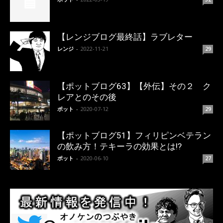
【レンジブログ最終話】ラブレター
レンジ
-
2022-11-21
29
【ポットブログ63】【外伝】その２ ク
レアとのその後
ポット
-
2020-07-12
29
【ポットブログ51】フィリピンベテラン
の飲み方！テキーラの効果とは!?
ポット
-
2020-06-10
27