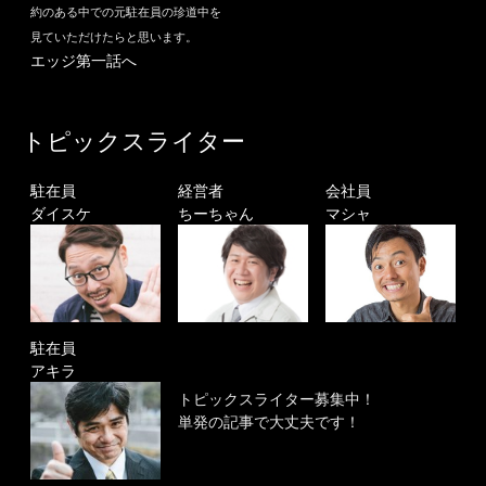
約のある中での元駐在員の珍道中を
見ていただけたらと思います。
エッジ第一話へ
トピックスライター
駐在員
経営者
会社員
ダイスケ
ちーちゃん
マシャ
駐在員
アキラ
トピックスライター募集中！
単発の記事で大丈夫です！