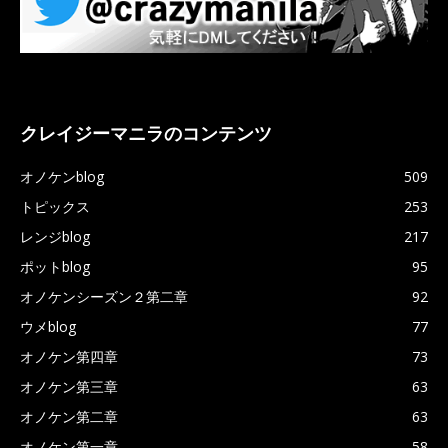
クレイジーマニラのコンテンツ
オノケンblog
509
トピックス
253
レンジblog
217
ポットblog
95
オノケンシーズン２第二章
92
ウメblog
77
オノケン第四章
73
オノケン第三章
63
オノケン第二章
63
オノケン第一章
58