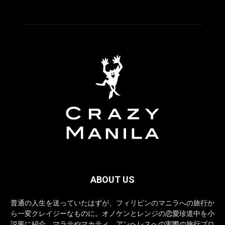
ABOUT US
普通の人生を送っていたはずが、フィリピンのマニラへの旅行か
ら一変クレイジーなものに。オノケンとレンジの恋愛珍道中を小
説風に紹介。マラテやマカティ、アンヘレスへの実際の旅行ブロ