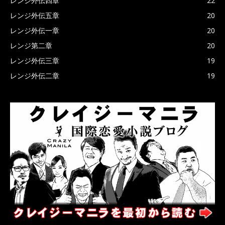
レンジ外伝四章
22
レンジ外伝五章
20
レンジ外伝一章
20
レンジ第二章
20
レンジ外伝三章
19
レンジ外伝二章
19