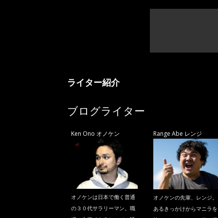
ライター紹介
ブログライター
Ken Ono オノケン
Range Abe レンジ
オノケンは日本で働く普通
オノケンの先輩、レンジ。
の３０代サラリーマン。職
あるきっかけからマニラを