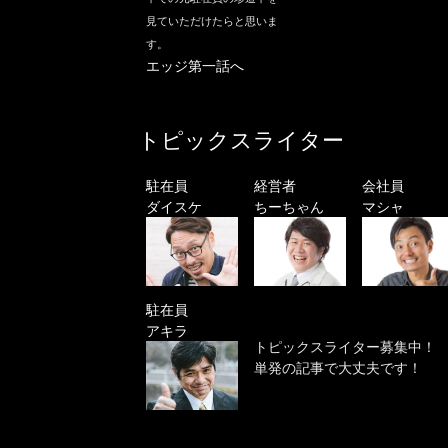
見ていただけたらと思いま
す。
エッジ第一話へ
トピックスライター
駐在員
経営者
会社員
ダイスケ
ちーちゃん
マシャ
駐在員
アキラ
トピックスライター募集中！
単発の記事で大丈夫です！