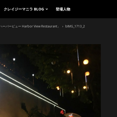
クレイジーマニラ BLOG
登場人物
ー Harbor View Restaurant」
bIMG_1713_2