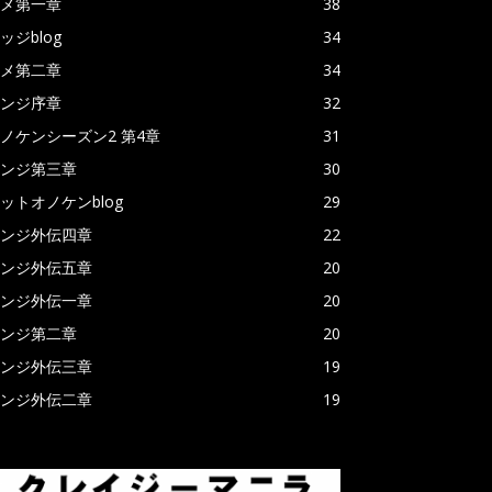
メ第一章
38
ッジblog
34
メ第二章
34
ンジ序章
32
ノケンシーズン2 第4章
31
ンジ第三章
30
ットオノケンblog
29
ンジ外伝四章
22
ンジ外伝五章
20
ンジ外伝一章
20
ンジ第二章
20
ンジ外伝三章
19
ンジ外伝二章
19