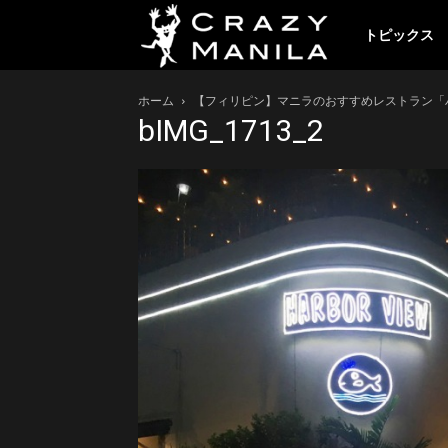
ク
トピックス
ホーム
【フィリピン】マニラのおすすめレストラン「ハーバービュ
レ
bIMG_1713_2
イ
ジ
ー
マ