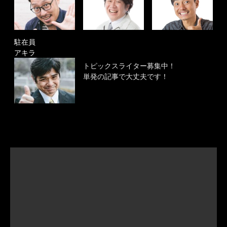
駐在員
アキラ
トピックスライター募集中！
単発の記事で大丈夫です！