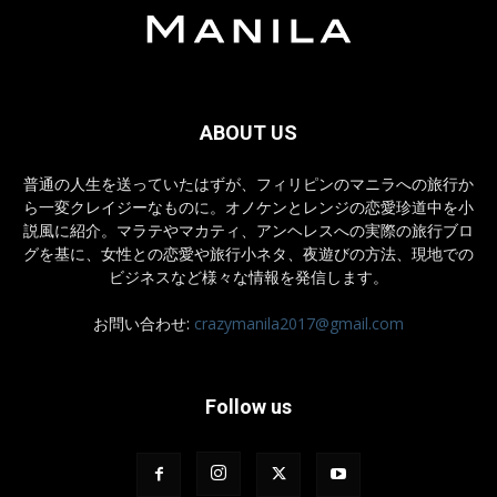
ABOUT US
普通の人生を送っていたはずが、フィリピンのマニラへの旅行か
ら一変クレイジーなものに。オノケンとレンジの恋愛珍道中を小
説風に紹介。マラテやマカティ、アンヘレスへの実際の旅行ブロ
グを基に、女性との恋愛や旅行小ネタ、夜遊びの方法、現地での
ビジネスなど様々な情報を発信します。
お問い合わせ:
crazymanila2017@gmail.com
Follow us