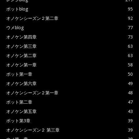
ポットblog
95
オノケンシーズン２第二章
92
ウメblog
77
オノケン第四章
73
オノケン第三章
63
オノケン第二章
63
オノケン第一章
58
ポット第一章
50
オノケン第六章
49
オノケンシーズン２第一章
48
ポット第二章
47
オノケン第五章
43
ポット第3章
39
オノケンシーズン２ 第三章
39