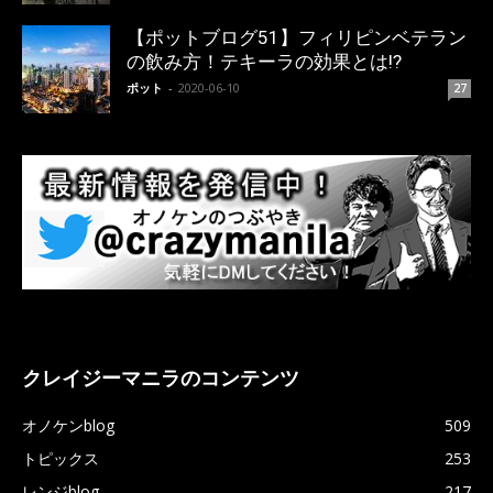
【ポットブログ51】フィリピンベテラン
の飲み方！テキーラの効果とは!?
ポット
-
2020-06-10
27
クレイジーマニラのコンテンツ
オノケンblog
509
トピックス
253
レンジblog
217