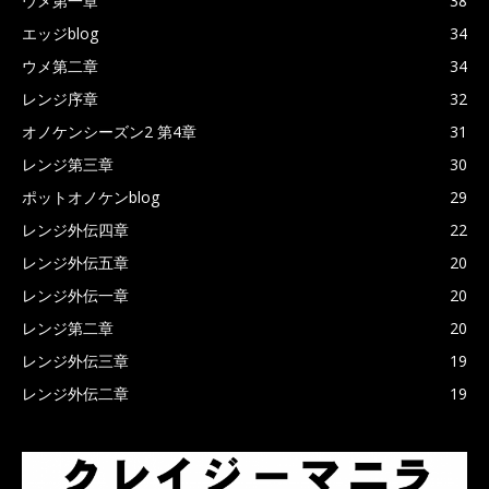
ウメ第一章
38
エッジblog
34
ウメ第二章
34
レンジ序章
32
オノケンシーズン2 第4章
31
レンジ第三章
30
ポットオノケンblog
29
レンジ外伝四章
22
レンジ外伝五章
20
レンジ外伝一章
20
レンジ第二章
20
レンジ外伝三章
19
レンジ外伝二章
19