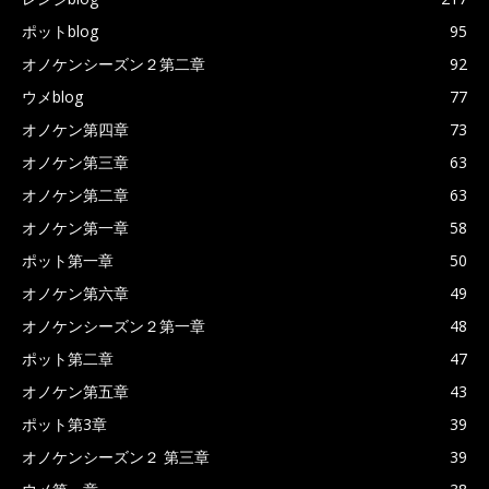
ポットblog
95
オノケンシーズン２第二章
92
ウメblog
77
オノケン第四章
73
オノケン第三章
63
オノケン第二章
63
オノケン第一章
58
ポット第一章
50
オノケン第六章
49
オノケンシーズン２第一章
48
ポット第二章
47
オノケン第五章
43
ポット第3章
39
オノケンシーズン２ 第三章
39