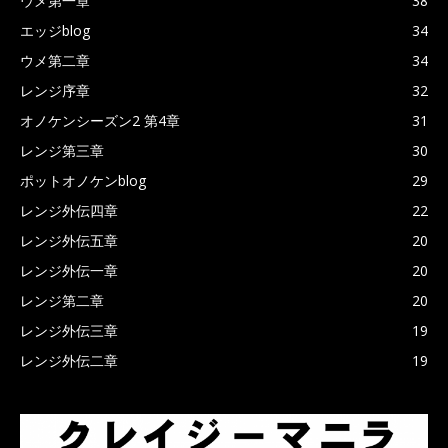
ウメ第一章
38
エッジblog
34
ウメ第二章
34
レンジ序章
32
オノケンシーズン2 第4章
31
レンジ第三章
30
ポットオノケンblog
29
レンジ外伝四章
22
レンジ外伝五章
20
レンジ外伝一章
20
レンジ第二章
20
レンジ外伝三章
19
レンジ外伝二章
19