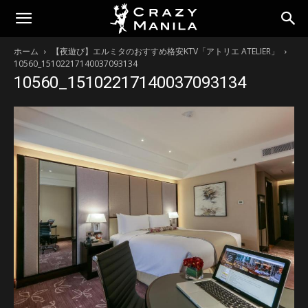
ホーム
【夜遊び】エルミタのおすすめ格安KTV「アトリエ ATELIER」
10560_15102217140037093134
10560_15102217140037093134