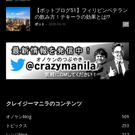
【ポットブログ51】フィリピンベテラン
の飲み方！テキーラの効果とは!?
ポット
-
2020-06-10
27
クレイジーマニラのコンテンツ
オノケンblog
509
トピックス
253
レンジblog
217