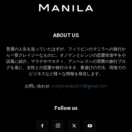
ABOUT US
普通の人生を送っていたはずが、フィリピンのマニラへの旅行か
ら一変クレイジーなものに。オノケンとレンジの恋愛珍道中を小
説風に紹介。マラテやマカティ、アンヘレスへの実際の旅行ブロ
グを基に、女性との恋愛や旅行小ネタ、夜遊びの方法、現地での
ビジネスなど様々な情報を発信します。
お問い合わせ:
crazymanila2017@gmail.com
Follow us