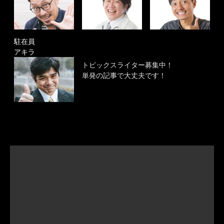
駐在員
アキラ
トピックスライター募集中！
単発の記事で大丈夫です！