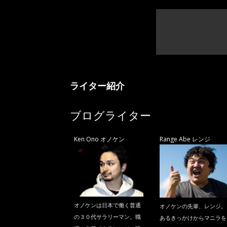
ライター紹介
ブログライター
Ken Ono オノケン
Range Abe レンジ
オノケンは日本で働く普通
オノケンの先輩、レンジ。
の３０代サラリーマン。職
あるきっかけからマニラを