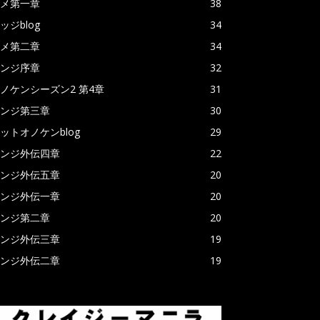
メ第一章
38
ッジblog
34
メ第二章
34
ンジ序章
32
ノケンシーズン2 第4章
31
ンジ第三章
30
ットオノケンblog
29
ンジ外伝四章
22
ンジ外伝五章
20
ンジ外伝一章
20
ンジ第二章
20
ンジ外伝三章
19
ンジ外伝二章
19