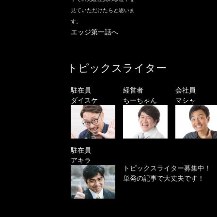
見ていただけたらと思いま
す。
エッジ第一話へ
トピックスライター
駐在員
経営者
会社員
ダイスケ
ちーちゃん
マシャ
駐在員
アキラ
トピックスライター募集中！
単発の記事で大丈夫です！