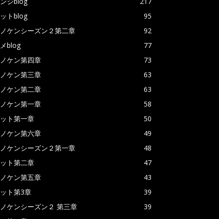
ンジblog
217
ットblog
95
ノケンシーズン２第二章
92
メblog
77
ノケン第四章
73
ノケン第三章
63
ノケン第二章
63
ノケン第一章
58
ット第一章
50
ノケン第六章
49
ノケンシーズン２第一章
48
ット第二章
47
ノケン第五章
43
ット第3章
39
ノケンシーズン２ 第三章
39