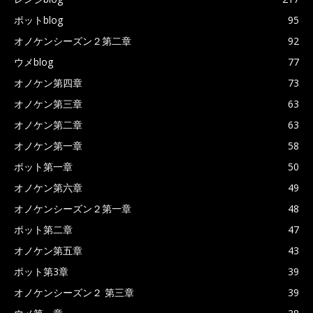
ポットblog
95
オノケンシーズン２第二章
92
ウメblog
77
オノケン第四章
73
オノケン第三章
63
オノケン第二章
63
オノケン第一章
58
ポット第一章
50
オノケン第六章
49
オノケンシーズン２第一章
48
ポット第二章
47
オノケン第五章
43
ポット第3章
39
オノケンシーズン２ 第三章
39