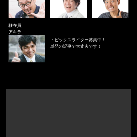
駐在員
アキラ
トピックスライター募集中！
単発の記事で大丈夫です！