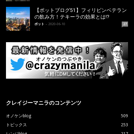
【ポットブログ51】フィリピンベテラン
の飲み方！テキーラの効果とは!?
ポット
-
2020-06-10
27
クレイジーマニラのコンテンツ
オノケンblog
509
トピックス
253
レンジblog
217