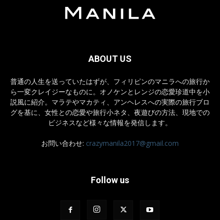
ABOUT US
普通の人生を送っていたはずが、フィリピンのマニラへの旅行か
ら一変クレイジーなものに。オノケンとレンジの恋愛珍道中を小
説風に紹介。マラテやマカティ、アンヘレスへの実際の旅行ブロ
グを基に、女性との恋愛や旅行小ネタ、夜遊びの方法、現地での
ビジネスなど様々な情報を発信します。
お問い合わせ:
crazymanila2017@gmail.com
Follow us