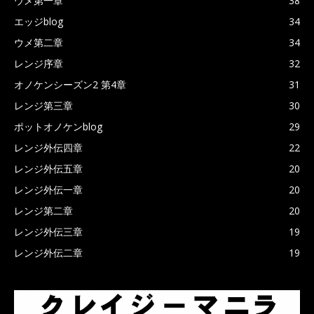
ウメ第一章
38
エッジblog
34
ウメ第二章
34
レンジ序章
32
オノケンシーズン2 第4章
31
レンジ第三章
30
ポットオノケンblog
29
レンジ外伝四章
22
レンジ外伝五章
20
レンジ外伝一章
20
レンジ第二章
20
レンジ外伝三章
19
レンジ外伝二章
19