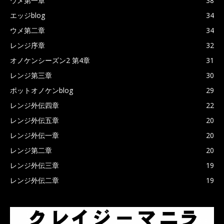
ウメ第一章
38
エッジblog
34
ウメ第二章
34
レンジ序章
32
オノケンシーズン2 第4章
31
レンジ第三章
30
ポットオノケンblog
29
レンジ外伝四章
22
レンジ外伝五章
20
レンジ外伝一章
20
レンジ第二章
20
レンジ外伝三章
19
レンジ外伝二章
19