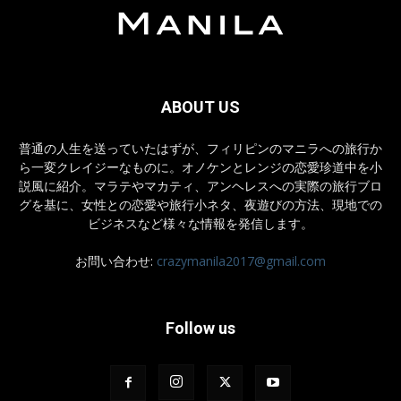
ABOUT US
普通の人生を送っていたはずが、フィリピンのマニラへの旅行か
ら一変クレイジーなものに。オノケンとレンジの恋愛珍道中を小
説風に紹介。マラテやマカティ、アンヘレスへの実際の旅行ブロ
グを基に、女性との恋愛や旅行小ネタ、夜遊びの方法、現地での
ビジネスなど様々な情報を発信します。
お問い合わせ:
crazymanila2017@gmail.com
Follow us