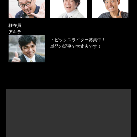
駐在員
アキラ
トピックスライター募集中！
単発の記事で大丈夫です！