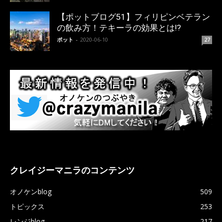
【ポットブログ51】フィリピンベテラン
の飲み方！テキーラの効果とは!?
ポット
-
2020-06-10
27
クレイジーマニラのコンテンツ
オノケンblog
509
トピックス
253
レンジblog
217