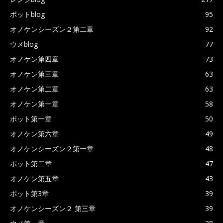
ポットblog
95
オノケンシーズン２第二章
92
ウメblog
77
オノケン第四章
73
オノケン第三章
63
オノケン第二章
63
オノケン第一章
58
ポット第一章
50
オノケン第六章
49
オノケンシーズン２第一章
48
ポット第二章
47
オノケン第五章
43
ポット第3章
39
オノケンシーズン２ 第三章
39