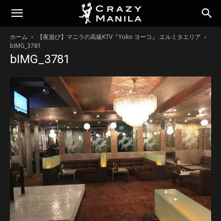
ホーム
【夜遊び】マニラの高級KTV『Yoko ヨーコ』 エルミタエリア
bIMG_3781
bIMG_3781